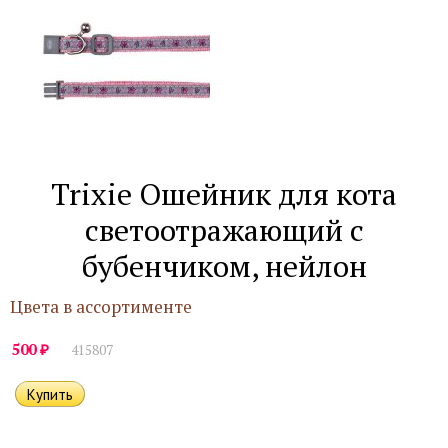
Trixie Ошейник для кота
светоотражающий с
бубенчиком, нейлон
Цвета в ассортименте
₽
500
415807