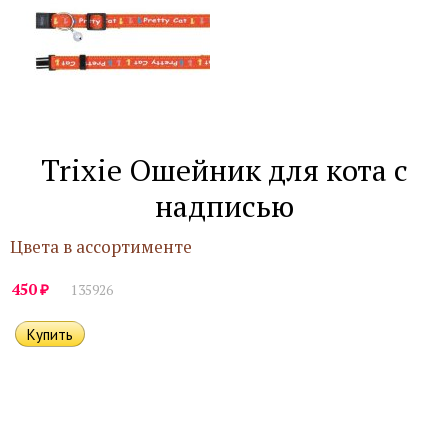
Trixie Ошейник для кота с
надписью
Цвета в ассортименте
₽
450
135926