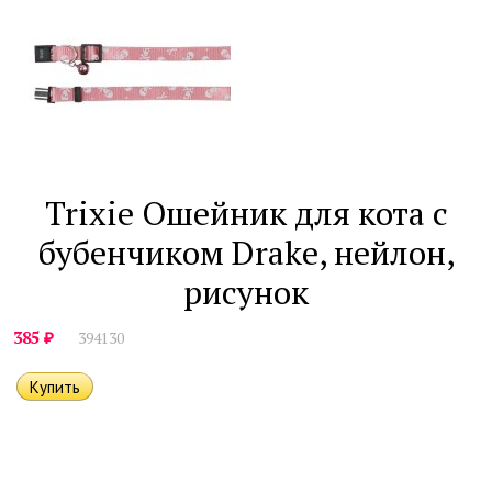
Trixie Ошейник для кота с
бубенчиком Drake, нейлон,
рисунок
₽
385
394130