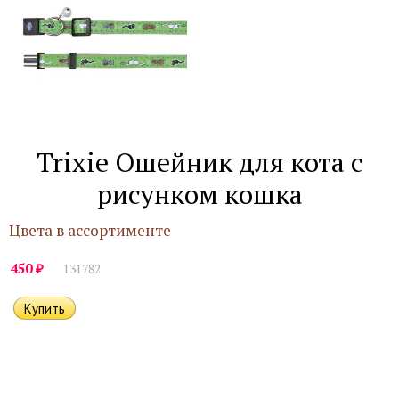
Trixie Ошейник для кота с
рисунком кошка
Цвета в ассортименте
₽
450
131782