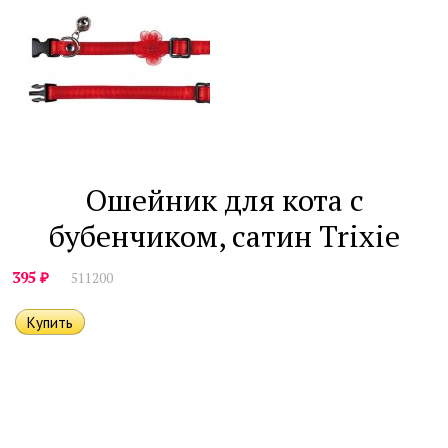
Ошейник для кота с
бубенчиком, сатин Trixie
₽
395
511200