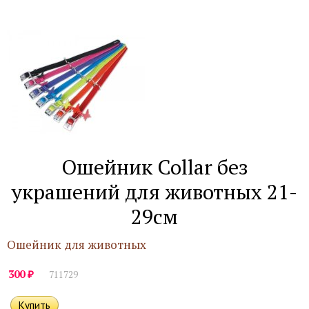
Ошейник Collar без
украшений для животных 21-
29см
Ошейник для животных
₽
300
711729