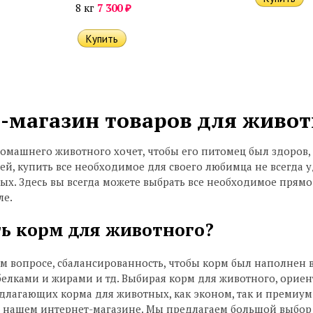
₽
8 кг
7 300
-магазин товаров для живот
машнего животного хочет, чтобы его питомец был здоров, а
й, купить все необходимое для своего любимца не всегда 
ых. Здесь вы всегда можете выбрать все необходимое прямо 
ле.
ь корм для животного?
ом вопросе, сбалансированность, чтобы корм был наполне
елками и жирами и тд. Выбирая корм для животного, ориент
длагающих корма для животных, как эконом, так и премиум
в нашем интернет-магазине. Мы предлагаем большой выбор т