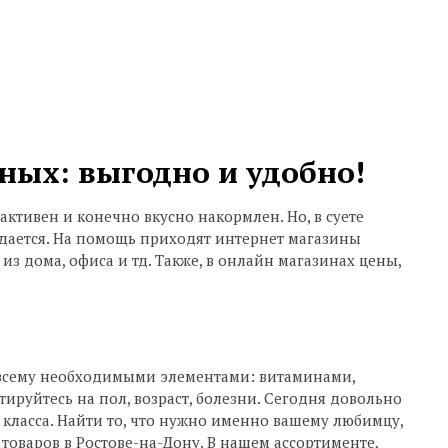
ных: выгодно и удобно!
ктивен и конечно вкусно накормлен. Но, в суете
удается. На помощь приходят интернет магазины
из дома, офиса и тд. Также, в онлайн магазинах цены,
н всему необходимыми элементами: витаминами,
ируйтесь на пол, возраст, болезни. Сегодня довольно
 класса. Найти то, что нужно именно вашему любимцу,
оваров в Ростове-на-Дону. В нашем ассортименте,