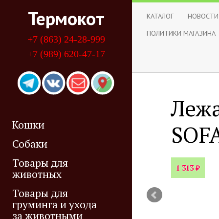
Термокот
КАТАЛОГ
НОВОСТИ
ПОЛИТИКИ МАГАЗИНА
+7 (863) 24-28-999
+7 (989) 620-47-17
Лежа
-25%
Кошки
SOFA
Собаки
Товары для
₽
1 313
животных
Товары для
груминга и ухода
за животными