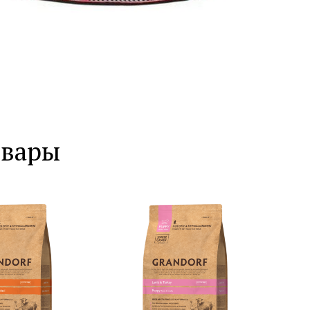
овары