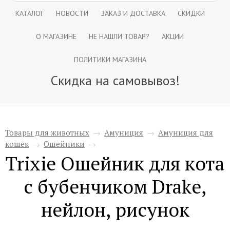
КАТАЛОГ
НОВОСТИ
ЗАКАЗ И ДОСТАВКА
СКИДКИ
О МАГАЗИНЕ
НЕ НАШЛИ ТОВАР?
АКЦИИ
ПОЛИТИКИ МАГАЗИНА
Скидка на самовывоз!
Товары для животных
→
Амуниция
→
Амуниция для
кошек
→
Ошейники
→
Trixie Ошейник для кота
с бубенчиком Drake,
нейлон, рисунок