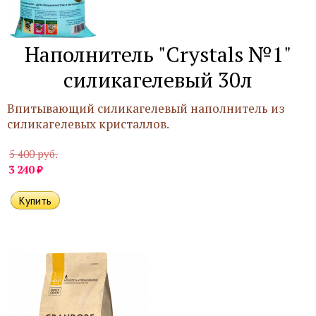
Наполнитель "Crystals №1"
силикагелевый 30л
Впитывающий силикагелевый наполнитель из
силикагелевых кристаллов.
5 400 руб.
₽
3 240