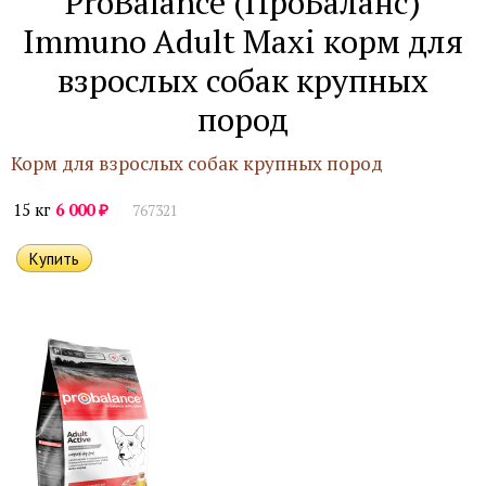
ProBalance (ПроБаланс)
Immuno Adult Maxi корм для
взрослых собак крупных
пород
Корм для взрослых собак крупных пород
₽
15 кг
6 000
767321