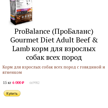
ProBalance (ПроБаланс)
Gourmet Diet Adult Beef &
Lamb корм для взрослых
собак всех пород
Корм для взрослых собак всех пород с говядиной и
ягненком
₽
15 кг
6 000
669982