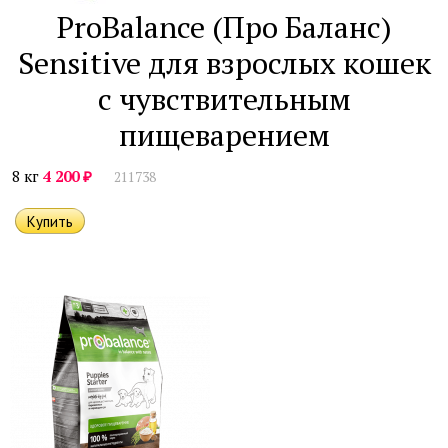
ProBalance (Про Баланс)
Sensitive для взрослых кошек
с чувствительным
пищеварением
₽
8 кг
4 200
211738