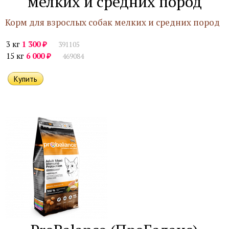
мелких и средних пород
Корм для взрослых собак мелких и средних пород
₽
3 кг
1 300
391105
₽
15 кг
6 000
469084