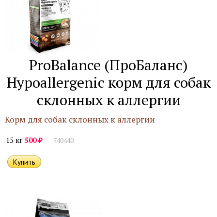
ProBalance (ПроБаланс)
Hypoallergenic корм для собак
склонных к аллергии
Корм для собак склонных к аллергии
₽
15 кг
500
740440