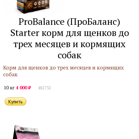
ProBalance (ПроБаланс)
Starter корм для щенков до
трех месяцев и кормящих
собак
Корм для щенков до трех месяцев и кормящих
собак
₽
10 кг
4 000
482732