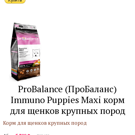
ProBalance (ПроБаланс)
Immuno Puppies Maxi корм
для щенков крупных пород
Корм для щенков крупных пород