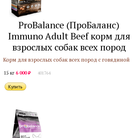
ProBalance (ПроБаланс)
Immuno Adult Beef корм для
взрослых собак всех пород
Корм для взрослых собак всех пород с говядиной
₽
15 кг
6 000
401764