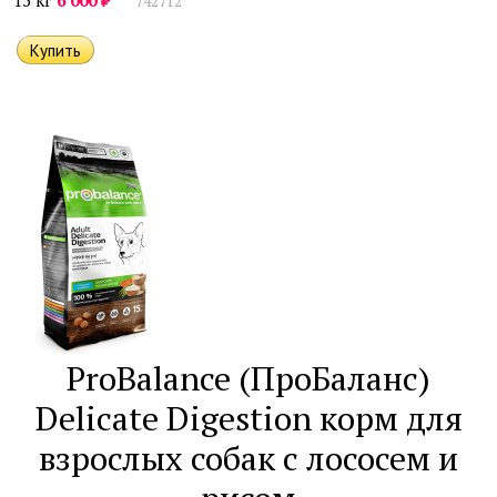
₽
15 кг
6 000
742712
ProBalance (ПроБаланс)
Delicate Digestion корм для
взрослых собак с лососем и