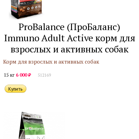
ProBalance (ПроБаланс)
Immuno Adult Active корм для
взрослых и активных собак
Корм для взрослых и активных собак
₽
15 кг
6 000
512169