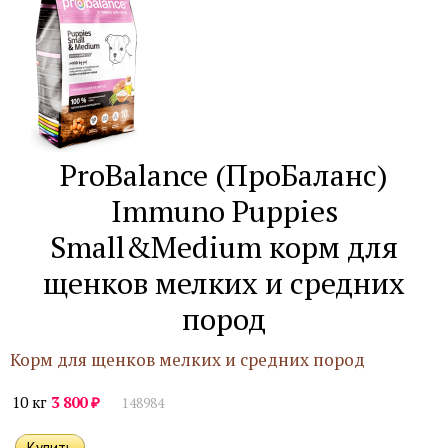
ProBalance (ПроБаланс)
Immuno Puppies
Small&Medium корм для
щенков мелких и средних
пород
Корм для щенков мелких и средних пород
₽
10 кг
3 800
148984