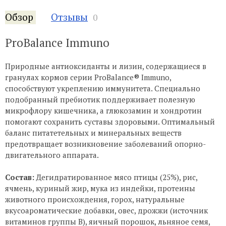
Обзор
Отзывы
0
ProBalance Immuno
Природные антиоксиданты и лизин, содержащиеся в
гранулах кормов серии ProBalance® Immuno,
способствуют укреплению иммунитета. Специально
подобранный пребиотик поддерживает полезную
микрофлору кишечника, а глюкозамин и хондротин
помогают сохранить суставы здоровыми. Оптимальный
баланс питатетельных и минеральных веществ
предотвращает возникновение заболеваний опорно-
двигательного аппарата.
Состав:
Дегидратированное мясо птицы (25%), рис,
ячмень, куриный жир, мука из индейки, протеины
животного происхождения, горох, натуральные
вкусоароматические добавки, овес, дрожжи (источник
витаминов группы В), яичный порошок, льняное семя,