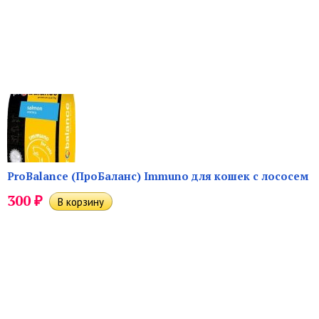
ProBalance (ПроБаланс) Immuno для кошек с лососем
₽
300