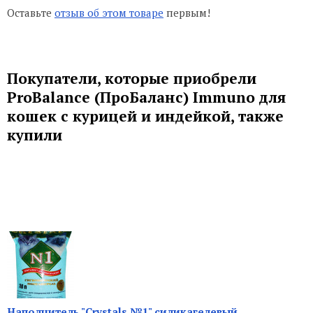
Оставьте
отзыв об этом товаре
первым!
Покупатели, которые приобрели
ProBalance (ПроБаланс) Immuno для
кошек с курицей и индейкой, также
купили
Наполнитель "Crystals №1" силикагелевый