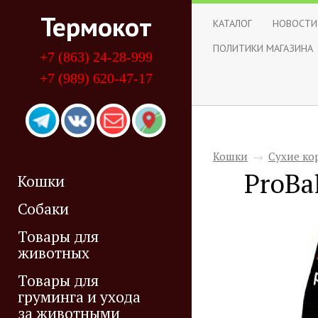
Термокот
КАТАЛОГ
НОВОСТИ
ПОЛИТИКИ МАГАЗИНА
+7 (863) 24-28-999
+7 (989) 620-47-17
Кошки
→
Сухие ко
ProBa
Кошки
Собаки
Товары для
животных
Товары для
груминга и ухода
за животными