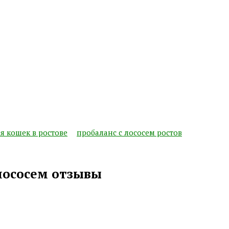
я кошек в ростове
пробаланс с лососем ростов
 лососем отзывы