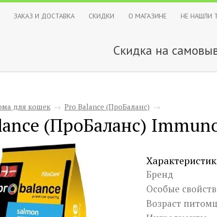
ЗАКАЗ И ДОСТАВКА
СКИДКИ
О МАГАЗИНЕ
НЕ НАШЛИ 
Скидка на самовыв
рма для кошек
→
Pro Balance (ПроБаланс)
→
lance (ПроБаланс) Immuno
Характеристик
Бренд
Особые свойств
Возраст питом