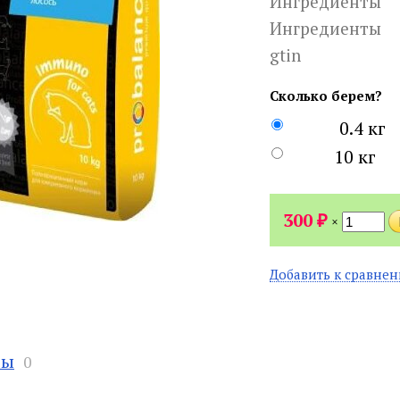
Ингредиенты
Ингредиенты
gtin
Сколько берем?
0.4 кг
10 кг
₽
300
×
Добавить к сравне
вы
0