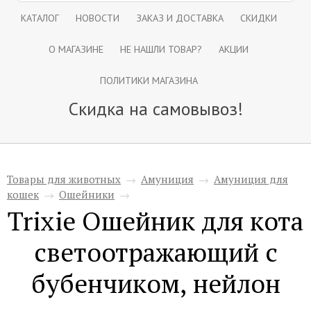
КАТАЛОГ
НОВОСТИ
ЗАКАЗ И ДОСТАВКА
СКИДКИ
О МАГАЗИНЕ
НЕ НАШЛИ ТОВАР?
АКЦИИ
ПОЛИТИКИ МАГАЗИНА
Скидка на самовывоз!
Товары для животных
→
Амуниция
→
Амуниция для
кошек
→
Ошейники
→
Trixie Ошейник для кота
светоотражающий с
бубенчиком, нейлон