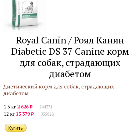
Royal Canin / Роял Канин
Diabetic DS 37 Canine корм
для собак, страдающих
диабетом
Диетический корм для собак, страдающих
диабетом
₽
1.5 кг
2 626
244331
₽
12 кг
13 379
955828