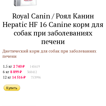
Royal Canin / Роял Канин
Hepatic HF 16 Canine корм для
собак при заболеваниях
печени
Диетический корм для собак при заболеваниях
печени
₽
1.5 кг
2 740
145619
₽
6 кг
8 899
368412
₽
12 кг
14 516
753996