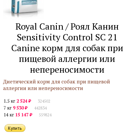
Royal Canin / Роял Канин
Sensitivity Control SC 21
Canine корм для собак при
пищевой аллергии или
непереносимости
Диетический корм для собак при пищевой
аллергии или непереносимости
₽
1.5 кг
2 524
324502
₽
7 кг
9 530
442834
₽
14 кг
15 147
559824