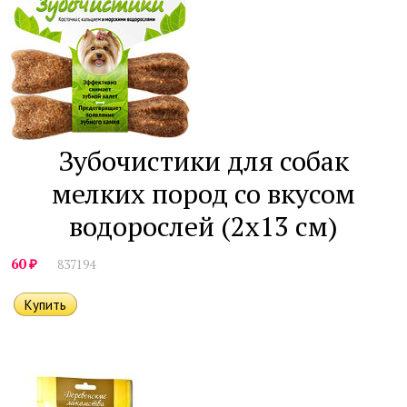
Зубочистики для собак
мелких пород со вкусом
водорослей (2х13 см)
₽
60
837194