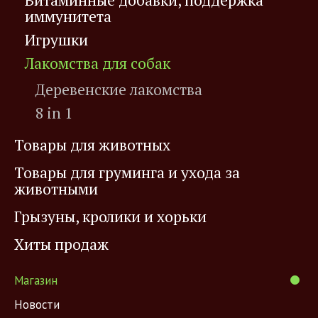
Витаминные добавки, поддержка
иммунитета
Игрушки
Лакомства для собак
Деревенские лакомства
8 in 1
Товары для животных
Товары для груминга и ухода за
животными
Грызуны, кролики и хорьки
Хиты продаж
Магазин
Новости