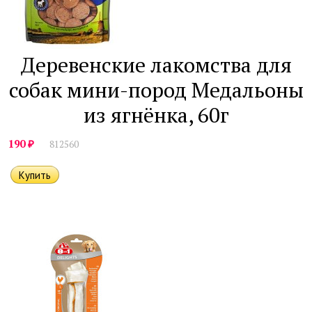
Деревенские лакомства для
собак мини-пород Медальоны
из ягнёнка, 60г
₽
190
812560