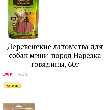
Деревенские лакомства для
собак мини-пород Нарезка
говядины, 60г
₽
190
962272