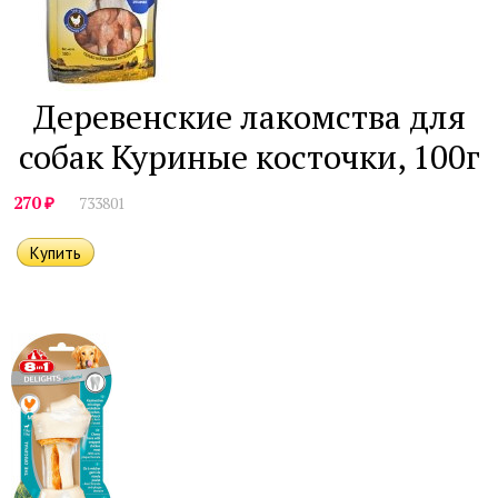
Деревенские лакомства для
собак Куриные косточки, 100г
₽
270
733801