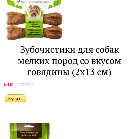
Зубочистики для собак
мелких пород со вкусом
говядины (2х13 см)
₽
60
721719