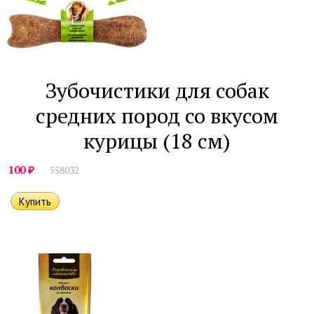
Зубочистики для собак
средних пород со вкусом
курицы (18 см)
₽
100
558032