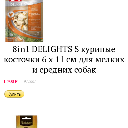
8in1 DELIGHTS S куриные
косточки 6 х 11 см для мелких
и средних собак
₽
1 700
972887