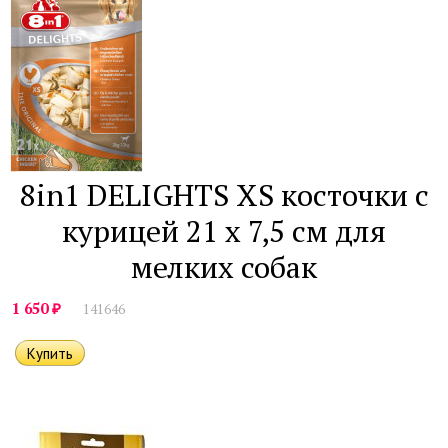
8in1 DELIGHTS XS косточки с
курицей 21 х 7,5 см для
мелких собак
₽
1 650
141646