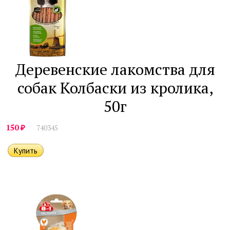
Деревенские лакомства для
собак Колбаски из кролика,
50г
₽
150
740345