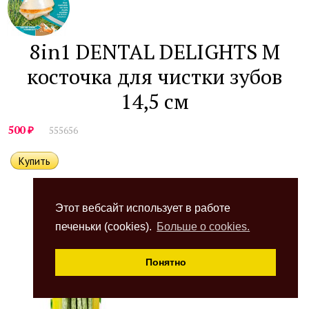
8in1 DENTAL DELIGHTS M
косточка для чистки зубов
14,5 см
₽
500
555656
Этот вебсайт использует в работе
печеньки (cookies).
Больше о cookies.
Понятно