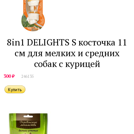
8in1 DELIGHTS S косточка 11
см для мелких и средних
собак с курицей
₽
300
246135