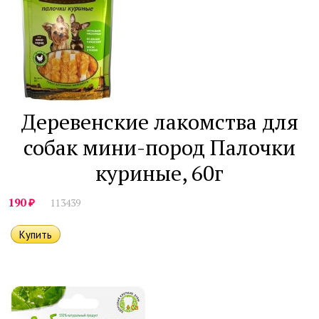
Деревенские лакомства для
собак мини-пород Палочки
куриные, 60г
₽
190
113439