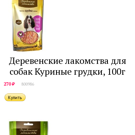
Деревенские лакомства для
собак Куриные грудки, 100г
₽
270
800986