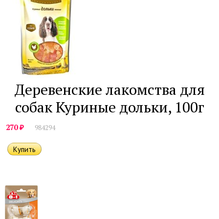
Деревенские лакомства для
собак Куриные дольки, 100г
₽
270
984294