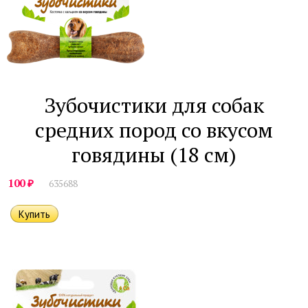
Зубочистики для собак
средних пород со вкусом
говядины (18 см)
₽
100
635688