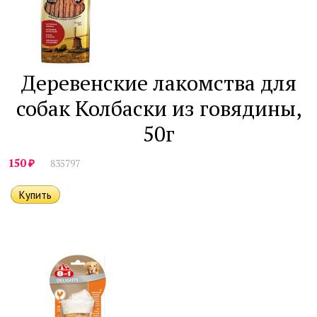
Деревенские лакомства для
собак Колбаски из говядины,
50г
₽
150
835797