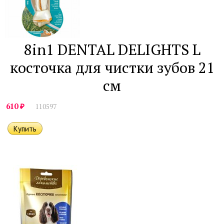
8in1 DENTAL DELIGHTS L
косточка для чистки зубов 21
см
₽
610
110597