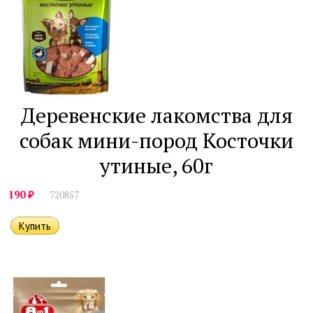
Деревенские лакомства для
собак мини-пород Косточки
утиные, 60г
₽
190
720857