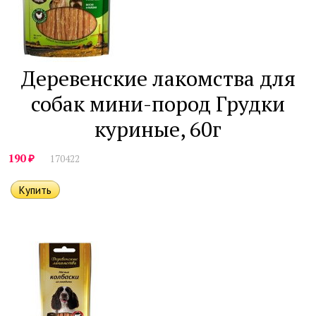
Деревенские лакомства для
собак мини-пород Грудки
куриные, 60г
₽
190
170422