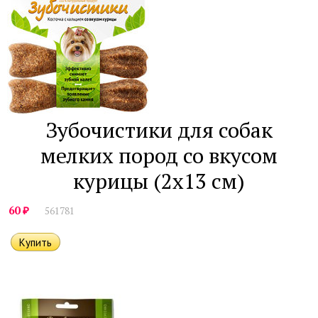
Зубочистики для собак
мелких пород со вкусом
курицы (2х13 см)
₽
60
561781