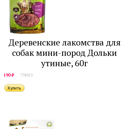
Деревенские лакомства для
собак мини-пород Дольки
утиные, 60г
₽
190
778913