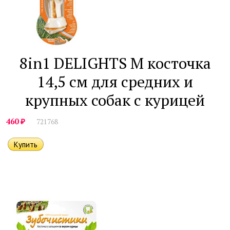
8in1 DELIGHTS M косточка
14,5 см для средних и
крупных собак с курицей
₽
460
721768