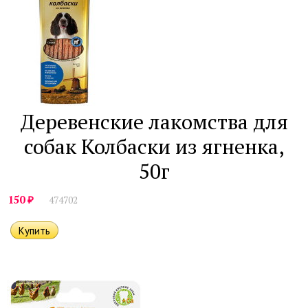
Деревенские лакомства для
собак Колбаски из ягненка,
50г
₽
150
474702