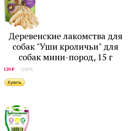
Деревенские лакомства для
собак "Уши кроличьи" для
собак мини-пород, 15 г
₽
120
224791