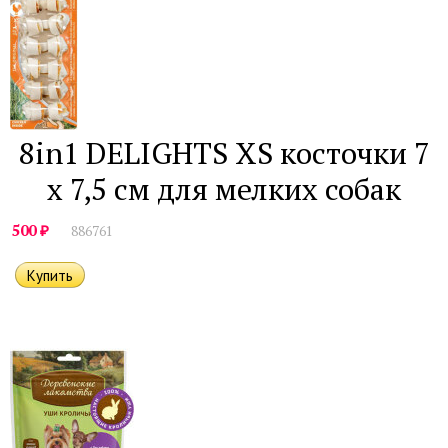
8in1 DELIGHTS XS косточки 7
х 7,5 см для мелких собак
₽
500
886761