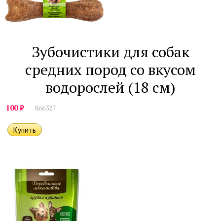
Зубочистики для собак
средних пород со вкусом
водорослей (18 см)
₽
100
866327