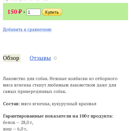
₽
150
×
Добавить к сравнению
Обзор
Отзывы
0
Лакомство для собак. Нежные колбаски из отборного
мяса ягненка станут любимым лакомством даже для
самых привередливых собак.
Состав:
мясо ягненка, кукурузный крахмал
Гарантированные показатели на 100 г продукта:
белок — 28,0 г,
жир — 6,0 г,