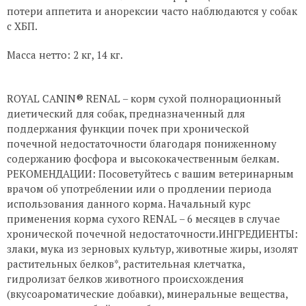
потери аппетита и анорексии часто наблюдаются у собак
с ХБП.
Масса нетто: 2 кг, 14 кг.
ROYAL CANIN® RENAL – корм сухой полнорационный
диетический для собак, предназначенный для
поддержания функции почек при хронической
почечной недостаточности благодаря пониженному
содержанию фосфора и высококачественным белкам.
РЕКОМЕНДАЦИИ: Посоветуйтесь с вашим ветеринарным
врачом об употреблении или о продлении периода
использования данного корма. Начальный курс
применения корма сухого RENAL – 6 месяцев в случае
хронической почечной недостаточности.ИНГРЕДИЕНТЫ:
злаки, мука из зерновых культур, животные жиры, изолят
растительных белков*, растительная клетчатка,
гидролизат белков животного происхождения
(вкусоароматические добавки), минеральные вещества,