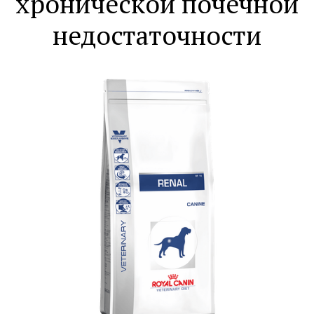
хронической почечной
недостаточности