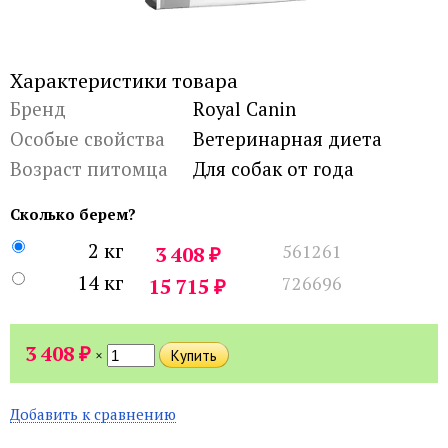
Характеристики товара
Бренд
Royal Canin
Особые свойства
Ветеринарная диета
Возраст питомца
Для собак от года
Сколько берем?
2 кг
561261
₽
3 408
14 кг
726696
₽
15 715
₽
3 408
×
Добавить к сравнению