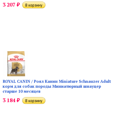
₽
3 207
ROYAL CANIN / Роял Канин Miniature Schnauzer Adult
корм для собак породы Миниатюрный шнауцер
старше 10 месяцев
₽
3 184