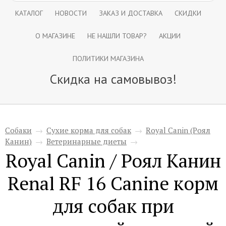
КАТАЛОГ
НОВОСТИ
ЗАКАЗ И ДОСТАВКА
СКИДКИ
О МАГАЗИНЕ
НЕ НАШЛИ ТОВАР?
АКЦИИ
ПОЛИТИКИ МАГАЗИНА
Скидка на самовывоз!
Собаки
→
Сухие корма для собак
→
Royal Canin (Роял
Канин)
→
Ветеринарные диеты
→
Royal Canin / Роял Канин
Renal RF 16 Canine корм
для собак при