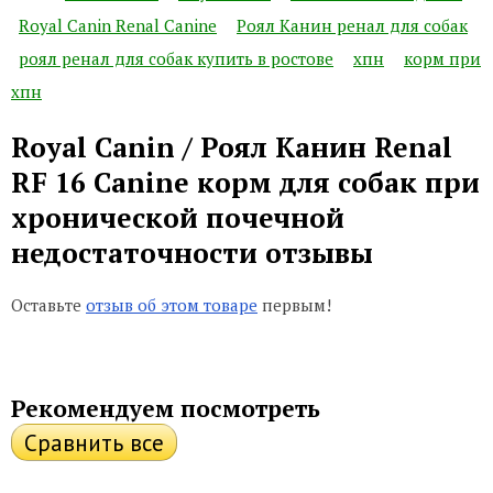
Royal Canin Renal Canine
Роял Канин ренал для собак
роял ренал для собак купить в ростове
хпн
корм при
хпн
Royal Canin / Роял Канин Renal
RF 16 Canine корм для собак при
хронической почечной
недостаточности отзывы
Оставьте
отзыв об этом товаре
первым!
Рекомендуем посмотреть