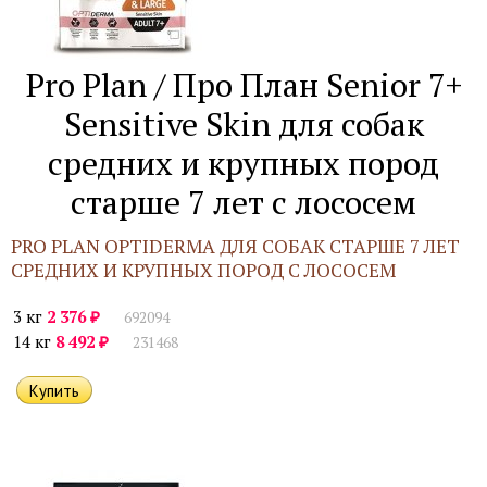
Pro Plan / Про План Senior 7+
Sensitive Skin для собак
средних и крупных пород
старше 7 лет с лососем
PRO PLAN OPTIDERMA ДЛЯ СОБАК СТАРШЕ 7 ЛЕТ
СРЕДНИХ И КРУПНЫХ ПОРОД С ЛОСОСЕМ
₽
3 кг
2 376
692094
₽
14 кг
8 492
231468