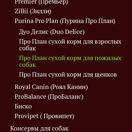
Premier (Премьер)
Zillii (Зилли)
Purina Pro Plan (Пурина Про План)
Дуо Делис (Duo Delice)
Про План сухой корм для взрослых
собак
Про План сухой корм для пожилых
собак
Про План сухой корм для щенков
Royal Canin (Роял Канин)
ProBalance (ПроБаланс)
Биско
Provipet ( Провипет)
Консервы для собак