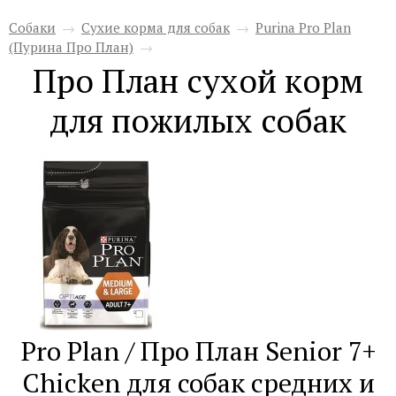
Собаки
→
Сухие корма для собак
→
Purina Pro Plan
(Пурина Про План)
→
Про План сухой корм
для пожилых собак
Pro Plan / Про План Senior 7+
Chiсken для собак средних и