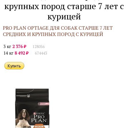
крупных пород старше 7 лет с
курицей
PRO PLAN OPTIAGE ДЛЯ СОБАК СТАРШЕ 7 ЛЕТ
СРЕДНИХ И КРУПНЫХ ПОРОД С КУРИЦЕЙ
₽
3 кг
2 376
128056
₽
14 кг
8 492
674443