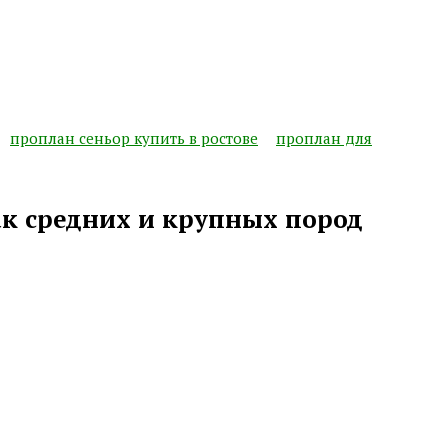
проплан сеньор купить в ростове
проплан для
бак средних и крупных пород