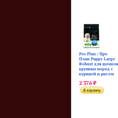
Pro Plan / Про
План Puppy Large
Robust для щенко
крупных пород с
курицей и рисом
₽
2 376