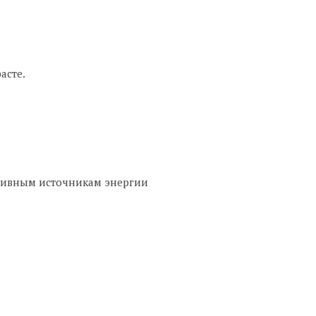
асте.
ативным источникам энергии