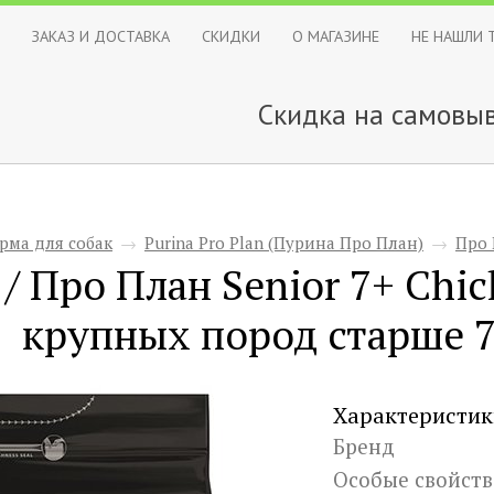
ЗАКАЗ И ДОСТАВКА
СКИДКИ
О МАГАЗИНЕ
НЕ НАШЛИ 
Скидка на самовыв
рма для собак
→
Purina Pro Plan (Пурина Про План)
→
Про 
 / Про План Senior 7+ Chi
крупных пород старше 7
Характеристик
Бренд
Особые свойств