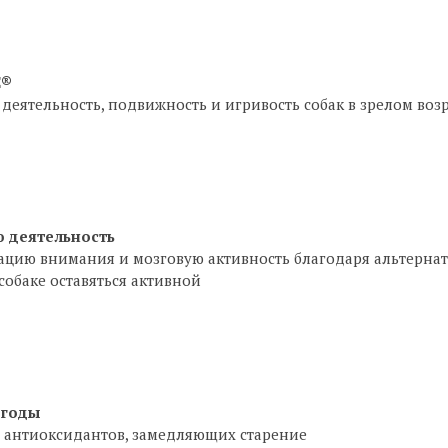
E®
деятельность, подвижность и игривость собак в зрелом возр
ю деятельность
ацию внимания и мозговую активность благодаря альтерн
собаке оставяться активной
 годы
 антиоксидантов, замедляющих старение