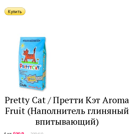
Pretty Cat / Претти Кэт Aroma
Fruit (Наполнитель глиняный
впитывающий)
₽
4 кг
500