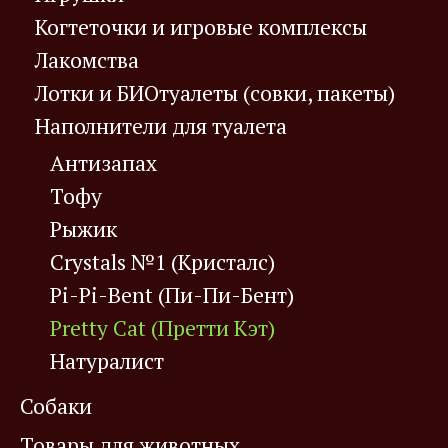
Когтеточки и игровые комплексы
Лакомства
Лотки и БИОтуалеты (совки, пакеты)
Наполнители для туалета
Антизапах
Тофу
Рыжик
Crystals №1 (Кристалс)
Pi-Pi-Bent (Пи-Пи-Бент)
Pretty Cat (Претти Кэт)
Натуралист
Собаки
Товары для животных