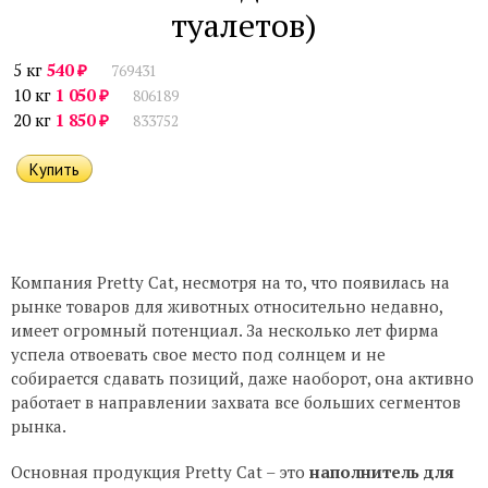
туалетов)
₽
5 кг
540
769431
₽
10 кг
1 050
806189
₽
20 кг
1 850
833752
Компания Pretty Cat, несмотря на то, что появилась на
рынке товаров для животных относительно недавно,
имеет огромный потенциал. За несколько лет фирма
успела отвоевать свое место под солнцем и не
собирается сдавать позиций, даже наоборот, она активно
работает в направлении захвата все больших сегментов
рынка.
Основная продукция Pretty Cat – это
наполнитель для