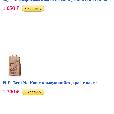
₽
1 050
Pi-Pi-Bent No Name комкующийся, крафт пакет
₽
1 300