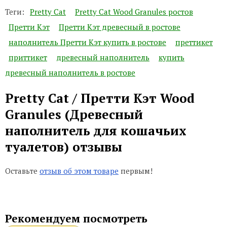
Теги:
Pretty Cat
Pretty Cat Wood Granules ростов
Претти Кэт
Претти Кэт древесный в ростове
наполнитель Претти Кэт купить в ростове
преттикет
приттикет
древесный наполнитель
купить
древесный наполнитель в ростове
Pretty Cat / Претти Кэт Wood
Granules (Древесный
наполнитель для кошачьих
туалетов) отзывы
Оставьте
отзыв об этом товаре
первым!
Рекомендуем посмотреть