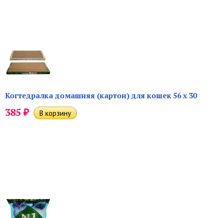
Когтедралка домашняя (картон) для кошек 56 х 30
₽
385