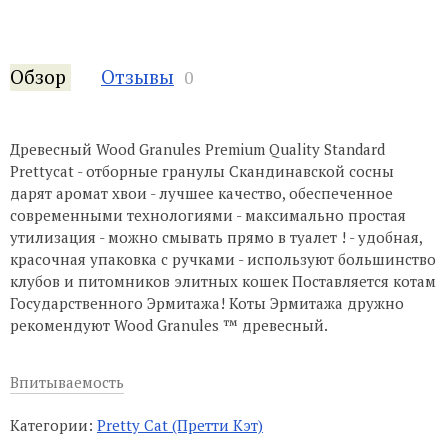
Обзор
Отзывы
0
Древесный Wood Granules Premium Quality Standard
Prettycat - отборные гранулы Скандинавской сосны
дарят аромат хвои - лучшее качество, обеспеченное
современными технологиями - максимально простая
утилизация - можно смывать прямо в туалет ! - удобная,
красочная упаковка с ручками - используют большинство
клубов и питомников элитных кошек Поставляется котам
Государственного Эрмитажа! Коты Эрмитажа дружно
рекомендуют Wood Granules ™ древесный.
Впитываемость
Категории:
Pretty Cat (Претти Кэт)