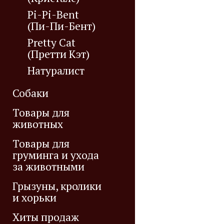
Pi-Pi-Bent
(Пи-Пи-Бент)
Pretty Cat
(Претти Кэт)
Натуралист
Собаки
Товары для
животных
Товары для
груминга и ухода
за животными
Грызуны, кролики
и хорьки
Хиты продаж