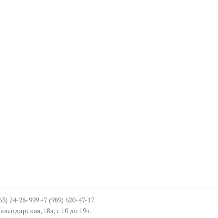
863) 24-28-999 +7 (989) 620-47-17
авлодарская, 18а, с 10 до 19ч.