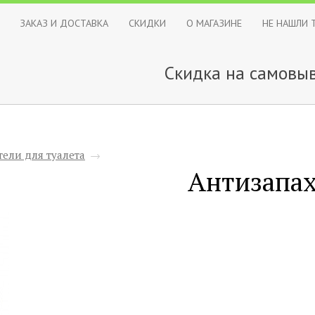
ЗАКАЗ И ДОСТАВКА
СКИДКИ
О МАГАЗИНЕ
НЕ НАШЛИ 
Скидка на самовыв
ели для туалета
→
Антизапа