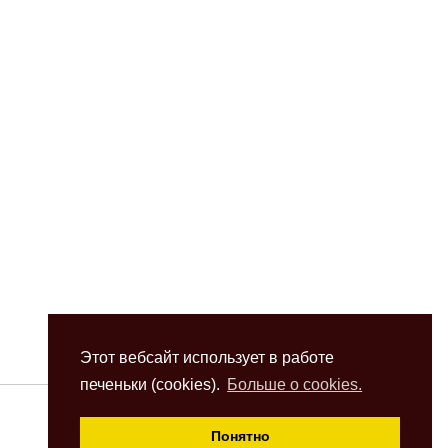
Этот вебсайт использует в работе
печеньки (cookies).
Больше о cookies.
Понятно