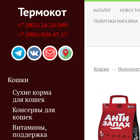
Термокот
КАТАЛОГ
НОВОСТИ
ПОЛИТИКИ МАГАЗИНА
+7 (863) 24-28-999
+7 (989) 620-47-17
Кошки
→
Наполнит
Кошки
Сухие корма
для кошек
Консервы для
кошек
Витамины,
поддержка