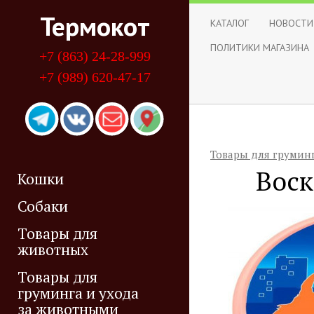
Термокот
КАТАЛОГ
НОВОСТИ
ПОЛИТИКИ МАГАЗИНА
+7 (863) 24-28-999
+7 (989) 620-47-17
Товары для грумин
Воск
Кошки
Собаки
Товары для
животных
Товары для
груминга и ухода
за животными