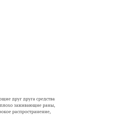
ющие друг друга средства
 (плохо заживающие раны,
рокое распространение,