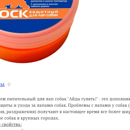
вы
0
ем питательный для лап собак "Айда гулять!" - это дополня
щиты и ухода за лапами собак. Проблемы с лапами у собак
я, раздражения) получают в настоящее время все более ши
е собак в крупных городах.
 свойства: