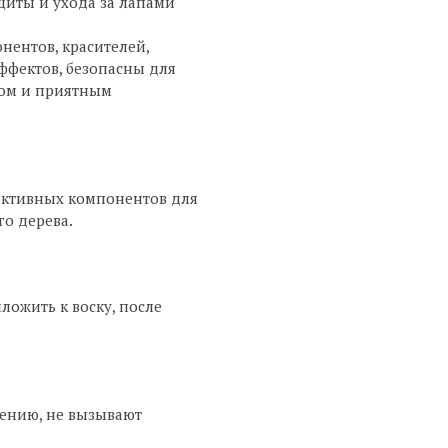
ащиты и ухода за лапами
нентов, красителей,
ффектов, безопасны для
хом и приятным
 активных компонентов для
го дерева.
ложить к воску, после
нению, не вызывают