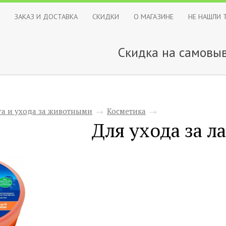
ЗАКАЗ И ДОСТАВКА
СКИДКИ
О МАГАЗИНЕ
НЕ НАШЛИ 
Скидка на самовыв
га и ухода за животными
→
Косметика
→
Для ухода за л