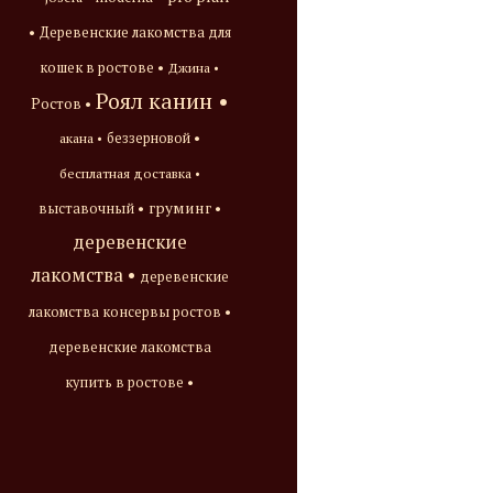
•
Деревенские лакомства для
кошек в ростове •
Джина •
Роял канин •
Ростов •
акана •
беззерновой •
бесплатная доставка •
груминг •
выставочный •
деревенские
лакомства •
деревенские
лакомства консервы ростов •
деревенские лакомства
купить в ростове •