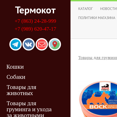
Термокот
КАТАЛОГ
НОВОСТИ
ПОЛИТИКИ МАГАЗИНА
+7 (863) 24-28-999
+7 (989) 620-47-17
Товары для грумин
Кошки
Собаки
Товары для
животных
Товары для
груминга и ухода
за животными