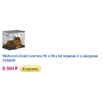
Midwest iCrate клетка 91 х 58 х 64 черная 2-х дверная
1536DD
₽
8 300