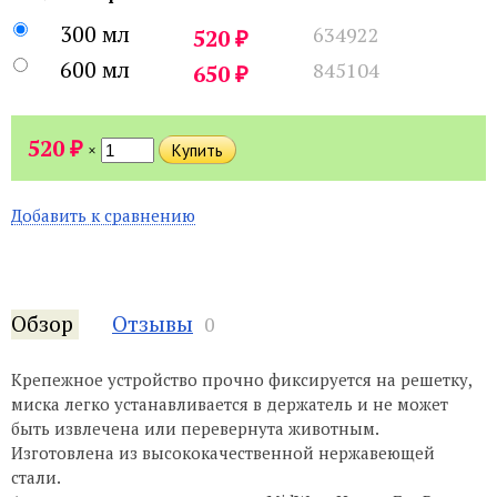
300 мл
634922
₽
520
600 мл
845104
₽
650
₽
520
×
Добавить к сравнению
Обзор
Отзывы
0
Крепежное устройство прочно фиксируется на решетку,
миска легко устанавливается в держатель и не может
быть извлечена или перевернута животным.
Изготовлена из высококачественной нержавеющей
стали.