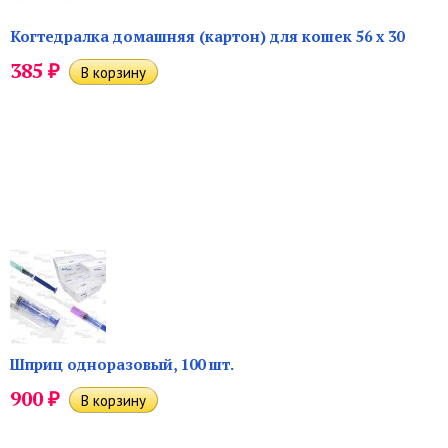
Когтедралка домашняя (картон) для кошек 56 х 30
₽
385
Шприц одноразовый, 100 шт.
₽
900