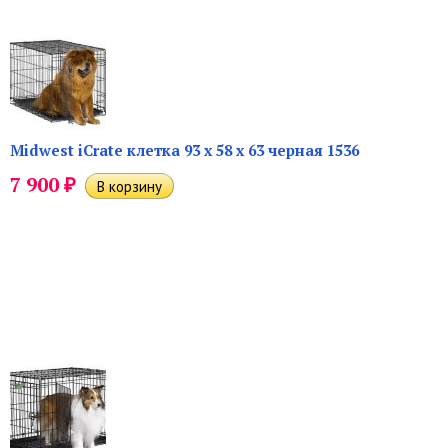
Midwest iCrate клетка 93 х 58 х 63 черная 1536
₽
7 900