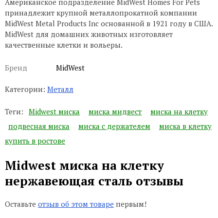
Американское подразделение MidWest Homes For Pets
принадлежит крупной металлопрокатной компании
MidWest Metal Products Inc основанной в 1921 году в США.
MidWest для домашних животных изготовляет
качественные клетки и вольеры.
Бренд
MidWest
Категории:
Металл
Теги:
Midwest миска
миска мидвест
миска на клетку
подвесная миска
миска с держателем
миска в клетку
купить в ростове
Midwest миска на клетку
нержавеющая сталь отзывы
Оставьте
отзыв об этом товаре
первым!