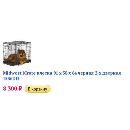
Midwest iCrate клетка 91 х 58 х 64 черная 2-х дверная
1536DD
₽
8 300