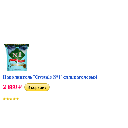
Наполнитель "Crystals №1" силикагелевый
₽
2 880