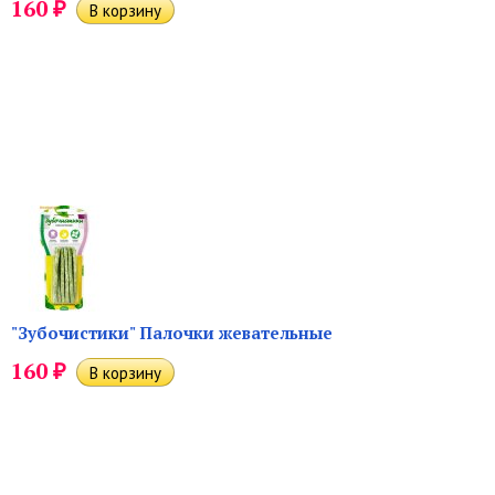
₽
160
"Зубочистики" Палочки жевательные
₽
160