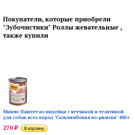
Покупатели, которые приобрели
"Зубочистики" Роллы жевательные ,
также купили
Мнямс Паштет из индейки с ветчиной и телятиной
для собак всех пород "Сальтимбокка по-римски" 400 г
₽
270