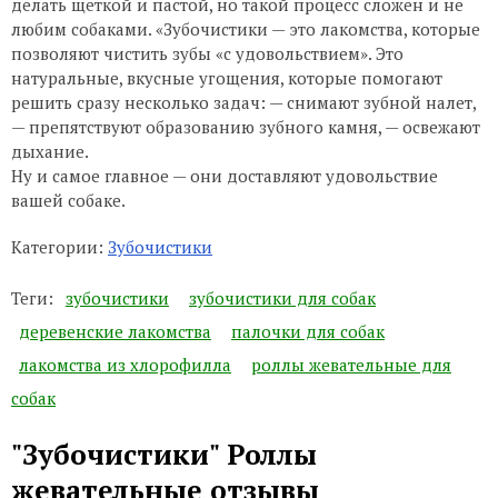
делать щеткой и пастой, но такой процесс сложен и не
любим собаками. «Зубочистики — это лакомства, которые
позволяют чистить зубы «с удовольствием». Это
натуральные, вкусные угощения, которые помогают
решить сразу несколько задач: — снимают зубной налет,
— препятствуют образованию зубного камня, — освежают
дыхание.
Ну и самое главное — они доставляют удовольствие
вашей собаке.
Категории:
Зубочистики
Теги:
зубочистики
зубочистики для собак
деревенские лакомства
палочки для собак
лакомства из хлорофилла
роллы жевательные для
собак
"Зубочистики" Роллы
жевательные отзывы