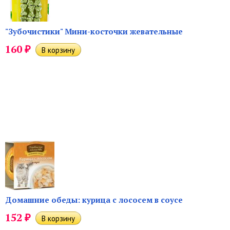
"Зубочистики" Мини-косточки жевательные
₽
160
Домашние обеды: курица с лососем в соусе
₽
152