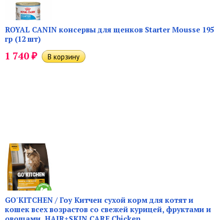
ROYAL CANIN консервы для щенков Starter Mousse 195
гр (12 шт)
₽
1 740
GO'KITCHEN / Гоу Китчен сухой корм для котят и
кошек всех возрастов со свежей курицей, фруктами и
овощами, HAIR+SKIN CARE Chicken