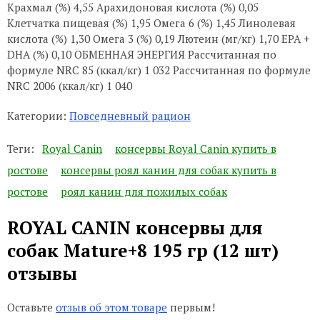
Крахмал (%) 4,55 Арахидоновая кислота (%) 0,05
Клетчатка пищевая (%) 1,95 Омега 6 (%) 1,45 Линолевая
кислота (%) 1,30 Омега 3 (%) 0,19 Лютеин (мг/кг) 1,70 EPA +
DHA (%) 0,10 ОБМЕННАЯ ЭНЕРГИЯ Рассчитанная по
формуле NRC 85 (ккал/кг) 1 032 Рассчитанная по формуле
NRC 2006 (ккал/кг) 1 040
Категории:
Повседневный рацион
Теги:
Royal Canin
консервы Royal Canin купить в
ростове
консервы роял канин для собак купить в
ростове
роял канин для пожилых собак
ROYAL CANIN консервы для
собак Mature+8 195 гр (12 шт)
отзывы
Оставьте
отзыв об этом товаре
первым!