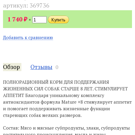
артикул:
369736
₽
1 740
×
Добавить к сравнению
Обзор
Отзывы
0
ПОЛНОРАЦИОННЫЙ КОРМ ДЛЯ ПОДДЕРЖАНИЯ
ЖИЗНЕННЫХ СИЛ СОБАК СТАРШЕ 8 ЛЕТ. СТИМУЛИРУЕТ
АППЕТИТ Благодаря уникальному комплексу
антиоксидантов формула Mature +8 стимулирует аппетит
и помогает поддерживать жизненные функции
стареющих собак мелких размеров.
Состав: Мясо и мясные субпродукты, злаки, субпродукты
растительного происхождения, масла и жиры,