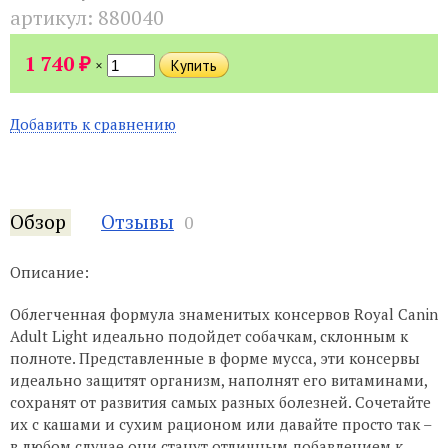
артикул:
880040
₽
1 740
×
Добавить к сравнению
Обзор
Отзывы
0
Описание:
Облегченная формула знаменитых консервов Royal Canin
Adult Light идеально подойдет собачкам, склонным к
полноте. Представленные в форме мусса, эти консервы
идеально защитят организм, наполнят его витаминами,
сохранят от развития самых разных болезней. Сочетайте
их с кашами и сухим рационом или давайте просто так –
в любом случае они станут отличным добавлением к