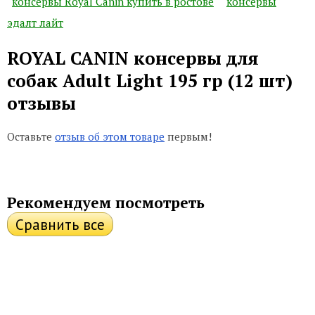
консервы Royal Canin купить в ростове
консервы
эдалт лайт
ROYAL CANIN консервы для
собак Adult Light 195 гр (12 шт)
отзывы
Оставьте
отзыв об этом товаре
первым!
Рекомендуем посмотреть