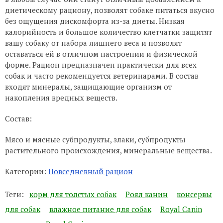
диетическому рациону, позволят собаке питаться вкусно
без ощущения дискомфорта из-за диеты. Низкая
калорийность и большое количество клетчатки защитят
вашу собаку от набора лишнего веса и позволят
оставаться ей в отличном настроении и физической
форме. Рацион предназначен практически для всех
собак и часто рекомендуется ветеринарами. В состав
входят минералы, защищающие организм от
накопления вредных веществ.
Состав:
Мясо и мясные субпродукты, злаки, субпродукты
растительного происхождения, минеральные вещества.
Категории:
Повседневный рацион
Теги:
корм для толстых собак
Роял канин
консервы
для собак
влажное питание для собак
Royal Canin