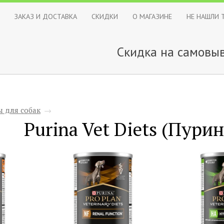
ЗАКАЗ И ДОСТАВКА
СКИДКИ
О МАГАЗИНЕ
НЕ НАШЛИ 
Скидка на самовыв
 для собак
→
Purina Vet Diets (Пури