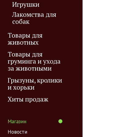
Игрушки
Лакомства для
собак
Товары для
животных
Товары для
груминга и ухода
за животными
Грызуны, кролики
и хорьки
Хиты продаж
Магазин
Новости