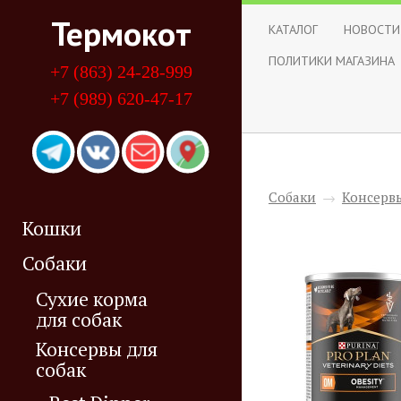
Термокот
КАТАЛОГ
НОВОСТИ
ПОЛИТИКИ МАГАЗИНА
+7 (863) 24-28-999
+7 (989) 620-47-17
Собаки
→
Консервы
Кошки
Собаки
Сухие корма
для собак
Консервы для
собак