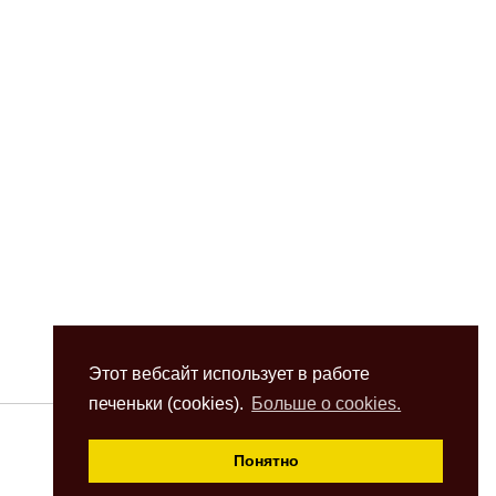
Этот вебсайт использует в работе
печеньки (cookies).
Больше о cookies.
Понятно