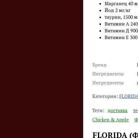
Марганец 40 м
Йод 2 мг/кг
таурин, 1500 м
Витамин А 240
Витамин Д 900
Витамин Е 300
Бренд
Ингредиенты
Ингредиенты
Категории:
FLORIDA
Теги:
доставка
т
Chiсken & Apple
Ф
FLORIDA (Ф