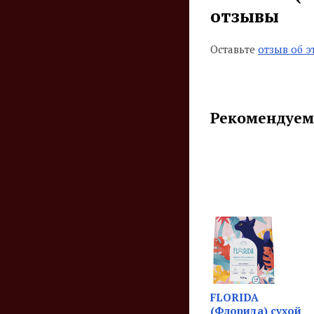
отзывы
Оставьте
отзыв об э
Рекомендуем
FLORIDA
(Флорида) сухой