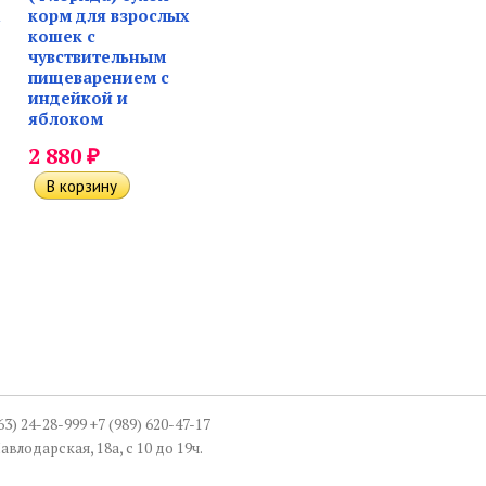
корм для взрослых
кошек с
чувствительным
пищеварением с
индейкой и
яблоком
₽
2 880
863) 24-28-999 +7 (989) 620-47-17
авлодарская, 18а, с 10 до 19ч.