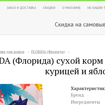
ЗАКАЗ И ДОСТАВКА
СКИДКИ
О МАГАЗИНЕ
НЕ НАШЛИ 
Скидка на самовыв
рма для кошек
→
FLORIDA (Флорида)
→
DA (Флорида) сухой корм 
курицей и ябл
Характеристик
Бренд
Ингредиенты