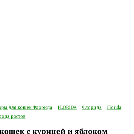
орм для кошек Флорида
FLORIDA
Флорида
Florida
рица ростов
 кошек с курицей и яблоком