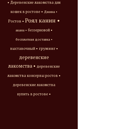
•
Деревенские лакомства для
кошек в ростове •
Джина •
Роял канин •
Ростов •
акана •
беззерновой •
бесплатная доставка •
груминг •
выставочный •
деревенские
лакомства •
деревенские
лакомства консервы ростов •
деревенские лакомства
купить в ростове •