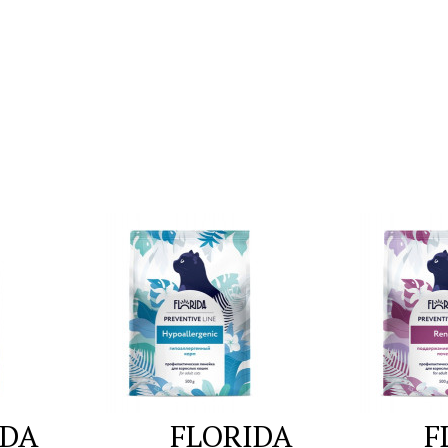
IDA
FLORIDA
F