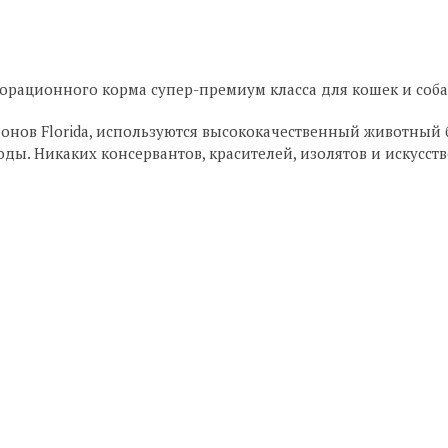
лнорационного корма супер-премиум класса для кошек и соба
нов Florida, используются высококачественный животный 
оды. Никаких консервантов, красителей, изолятов и искусст