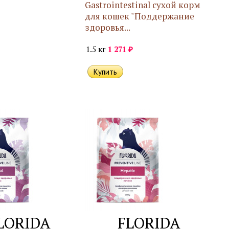
Gastrointestinal сухой корм
для кошек "Поддержание
здоровья...
₽
1.5 кг
1 271
LORIDA
FLORIDA