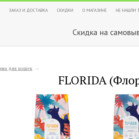
ЗАКАЗ И ДОСТАВКА
СКИДКИ
О МАГАЗИНЕ
НЕ НАШЛИ 
Скидка на самовыв
рма для кошек
→
FLORIDA (Фло