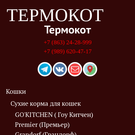
ТЕРМОКОТ
Термокот
+7 (863) 24-28-999
+7 (989) 620-47-17
Кошки
Сухие корма для кошек
GO'KITCHEN ( Гоу Китчен)
Premier (Премьер)
Grandorf (Грандорф)