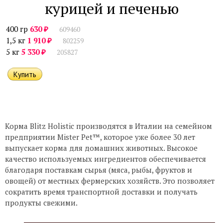
курицей и печенью
₽
400 гр
630
609460
₽
1,5 кг
1 910
802259
₽
5 кг
5 330
205827
Корма Blitz Holistic производятся в Италии на семейном
предприятии Mister Pet™, которое уже более 30 лет
выпускает корма для домашних животных. Высокое
качество используемых ингредиентов обеспечивается
благодаря поставкам сырья (мяса, рыбы, фруктов и
овощей) от местных фермерских хозяйств. Это позволяет
сократить время транспортной доставки и получать
продукты свежими.