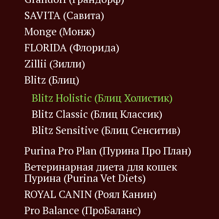
SAVITA (Савита)
Monge (Монж)
FLORIDA (Флорида)
Zillii (Зилли)
Blitz (Блиц)
Blitz Holistic (Блиц Холистик)
Blitz Classic (Блиц Классик)
Blitz Sensitive (Блиц Сенситив)
Purina Pro Plan (Пурина Про План)
Ветеринарная диета для кошек
Пурина (Purina Vet Diets)
ROYAL CANIN (Роял Канин)
Pro Balance (ПроБаланс)