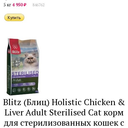
₽
5 кг
4 950
846762
Blitz (Блиц) Holistic Chicken &
Liver Adult Sterilised Cat корм
для стерилизованных кошек с