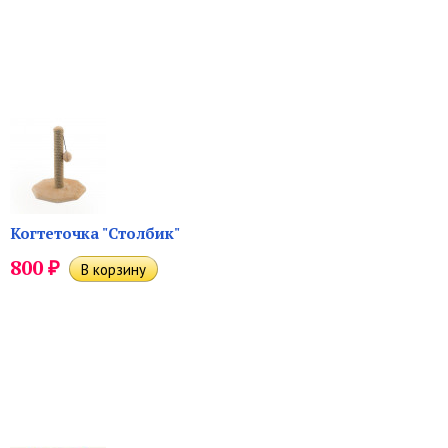
Когтеточка "Столбик"
₽
800