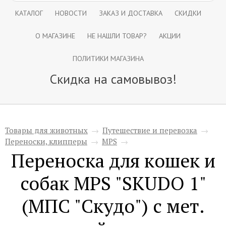
КАТАЛОГ
НОВОСТИ
ЗАКАЗ И ДОСТАВКА
СКИДКИ
О МАГАЗИНЕ
НЕ НАШЛИ ТОВАР?
АКЦИИ
ПОЛИТИКИ МАГАЗИНА
Скидка на самовывоз!
Товары для животных
→
Путешествие и перевозка
→
Переноски, клипперы
→
MPS
→
Переноска для кошек и
собак MPS "SKUDO 1"
(МПС "Скудо") с мет.