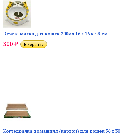
Dezzie миска для кошек 200мл 16 х 16 х 4.5 см
₽
300
Когтедралка домашняя (картон) для кошек 56 х 30