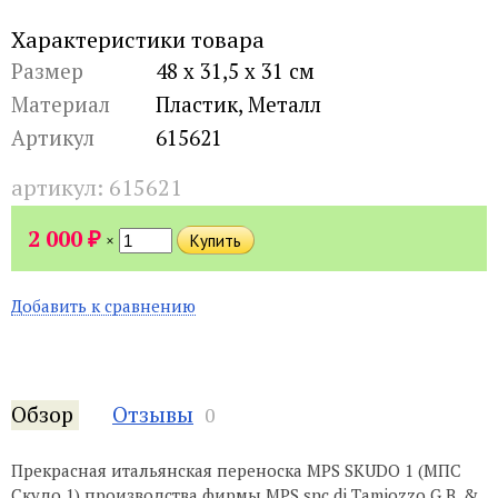
Характеристики товара
Размер
48 х 31,5 х 31 см
Материал
Пластик, Металл
Артикул
615621
артикул:
615621
₽
2 000
×
Добавить к сравнению
Обзор
Отзывы
0
Прекрасная итальянская переноска MPS SKUDO 1 (МПС
Скудо 1) производства фирмы MPS snc di Tamiozzo G.B. &