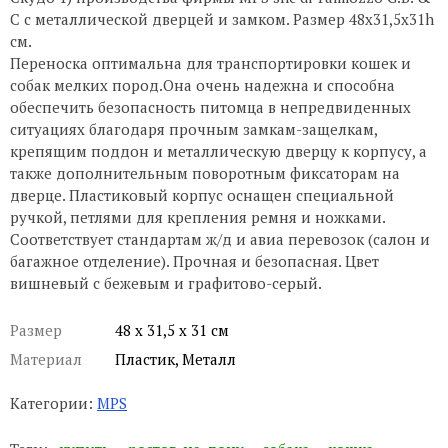
C с металлической дверцей и замком. Размер 48х31,5х31h
см.
Переноска оптимальна для транспортировки кошек и
собак мелких пород.Она очень надежна и способна
обеспечить безопасность питомца в непредвиденных
ситуациях благодаря прочным замкам-защелкам,
крепящим поддон и металлическую дверцу к корпусу, а
также дополнительным поворотным фиксаторам на
дверце. Пластиковый корпус оснащен специальной
ручкой, петлями для крепления ремня и ножками.
Соответствует стандартам ж/д и авиа перевозок (салон и
багажное отделение). Прочная и безопасная. Цвет
вишневый с бежевым и графитово-серый.
Размер
48 х 31,5 х 31 см
Материал
Пластик, Металл
Категории:
MPS