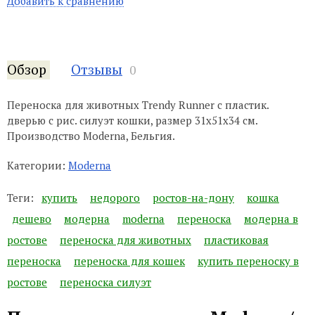
Добавить к сравнению
Обзор
Отзывы
0
Переноска для животных Trendy Runner с пластик.
дверью с рис. силуэт кошки, размер 31x51x34 см.
Производство Moderna, Бельгия.
Категории:
Moderna
Теги:
купить
недорого
ростов-на-дону
кошка
дешево
модерна
moderna
переноска
модерна в
ростове
переноска для животных
пластиковая
переноска
переноска для кошек
купить переноску в
ростове
переноска силуэт