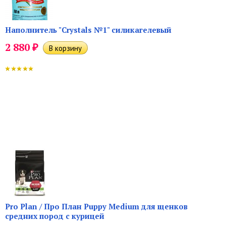
Наполнитель "Crystals №1" силикагелевый
₽
2 880
Pro Plan / Про План Puppy Medium для щенков
средних пород с курицей