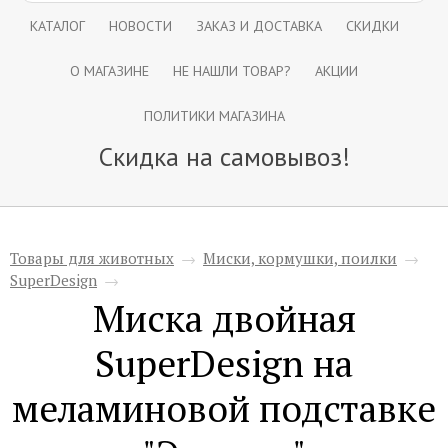
КАТАЛОГ
НОВОСТИ
ЗАКАЗ И ДОСТАВКА
СКИДКИ
О МАГАЗИНЕ
НЕ НАШЛИ ТОВАР?
АКЦИИ
ПОЛИТИКИ МАГАЗИНА
Скидка на самовывоз!
Товары для животных
→
Миски, кормушки, поилки
→
SuperDesign
→
Миска двойная
SuperDesign на
меламиновой подставке