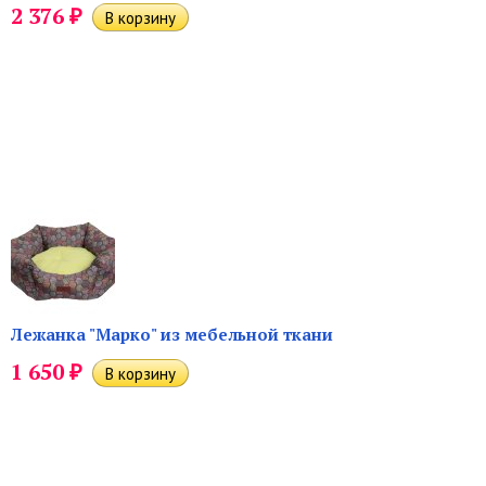
₽
2 376
Лежанка "Марко" из мебельной ткани
₽
1 650