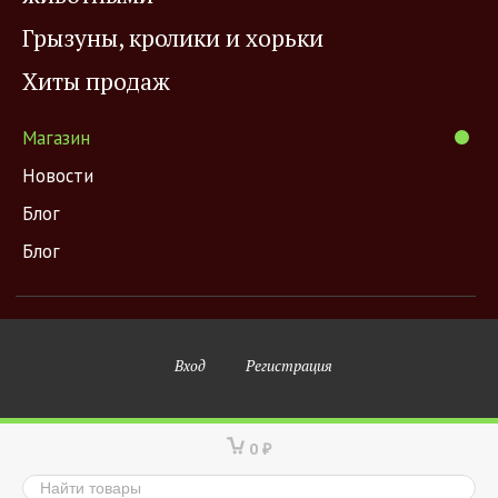
Грызуны, кролики и хорьки
Хиты продаж
Магазин
Новости
Блог
Блог
Вход
Регистрация
0
₽