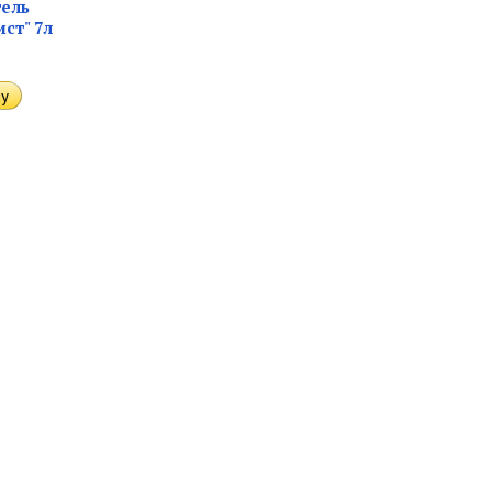
ель
ст" 7л