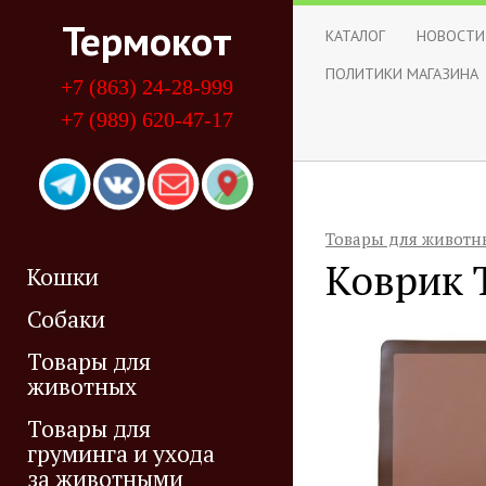
Термокот
КАТАЛОГ
НОВОСТИ
ПОЛИТИКИ МАГАЗИНА
+7 (863) 24-28-999
+7 (989) 620-47-17
Товары для животн
Коврик T
Кошки
Собаки
Товары для
животных
Товары для
груминга и ухода
за животными