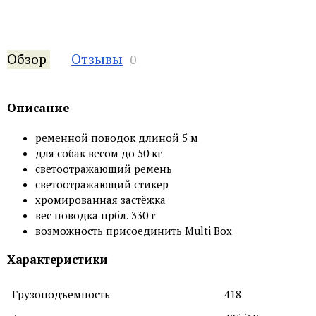
Обзор
Отзывы
0
Описание
ременной поводок длиной 5 м
для собак весом до 50 кг
светоотражающий ремень
cветоотражающий стикер
хромированная застёжка
вес поводка прбл. 330 г
возможность присоединить Multi Box
Характеристики
Грузоподъемность
418