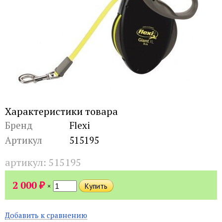
Характеристики товара
Бренд
Flexi
Артикул
515195
артикул:
515195
₽
2 000
×
Добавить к сравнению