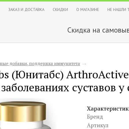
ЗАКАЗ И ДОСТАВКА
СКИДКИ
О МАГАЗИНЕ
НЕ НАШЛИ 
Скидка на самовыв
ные добавки, поддержка иммунитета
→
bs (Юнитабс) ArthroActiv
заболеваниях суставов у с
Характеристик
Бренд
Артикул