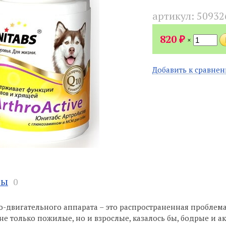
артикул:
50932
₽
820
×
Добавить к сравне
вы
0
-двигательного аппарата – это распространенная проблема
не только пожилые, но и взрослые, казалось бы, бодрые и а