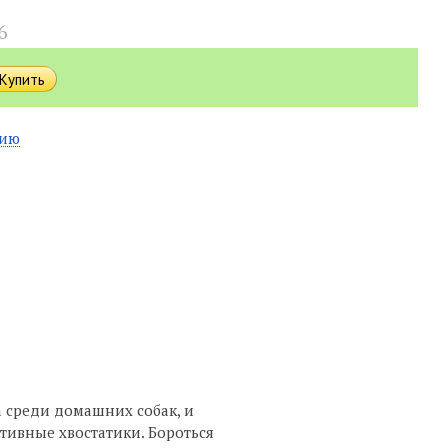
6
нию
 среди домашних собак, и
ктивные хвостатики. Бороться