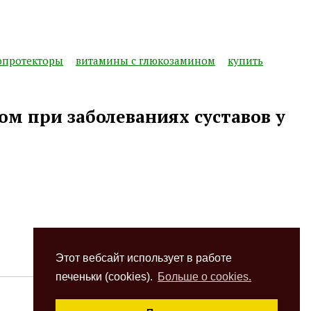
опротекторы
витамины с глюкозамином
купить
ом при заболеваниях суставов у
Этот вебсайт использует в работе
печеньки (cookies).
Больше о cookies.