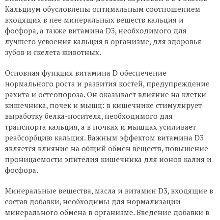
Кальциум обусловлены оптимальным соотношением
входящих в нее минеральных веществ кальция и
фосфора, а также витамина D3, необходимого для
лучшего усвоения кальция в организме, для здоровья
зубов и скелета животных.
Основная функция витамина D обеспечение
нормального роста и развития костей, предупреждение
рахита и остеопороза. Он оказывает влияние на клетки
кишечника, почек и мышц: в кишечнике стимулирует
выработку белка-носителя, необходимого для
транспорта кальция, а в почках и мышцах усиливает
реабсорбцию кальция. Важным эффектом витамина D3
является влияние на общий обмен веществ, повышение
проницаемости эпителия кишечника для ионов калия и
фосфора.
Минеральные вещества, масла и витамин D3, входящие в
состав добавки, необходимы для нормализации
минерального обмена в организме. Введение добавки в