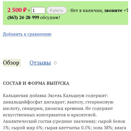
₽
2 500
×
- Нет в наличии,
звоните +7
(863) 24-28-999
обсудим!
Добавить к сравнению
Обзор
Отзывы
0
СОСТАВ И ФОРМА ВЫПУСКА
Кальциевая добавка Эксель Кальциум содержит:
дикальцийфосфат дигидрат; лактозу, стеариновую
кислоту, глицерин, диоксид кремния. Не содержит
искусственных консервантов и красителей.
Аналитический состав (средние значения): сырой белок
1%; сырой жир 6%; сырая клетчатка 0.5%; зола 38%; влага