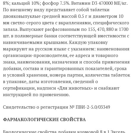
8%; кальций 10%; фосфор 7.5%. Витамин D3 470000 МЕ/кг.
По внешнему виду представляет собой таблетки
двояковыпуклые средней массой 0.5 г и диаметром 10
мм светло-серого цвета с вкраплениями, специфического
запаха. Выпускают расфасованным по 155, 470, 880 и 1700
шт. в полимерные банки соответствующей вместимости с
навинчиваемыми крышками. Каждую упаковку
маркируют на русском языке с указанием: наименования
организации-производителя, ее адреса и товарного
знака, наименования, назначения и способа применения
добавки, состава и гарантированных показателей, срока
и условий хранения, номера партии, количества таблеток
в упаковке, даты изготовления, сведений о
сертификации, надписи «Для животных» и снабжают
инструкцией по применению.
Свидетельство о регистрации № ПВИ-2-5.0/03349
ФАРМАКОЛОГИЧЕСКИЕ СВОЙСТВА
Биологические свойства добавки кормовой 8 в 1 Эксель