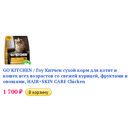
GO'KITCHEN / Гоу Китчен сухой корм для котят и
кошек всех возрастов со свежей курицей, фруктами и
овощами, HAIR+SKIN CARE Chicken
₽
1 700