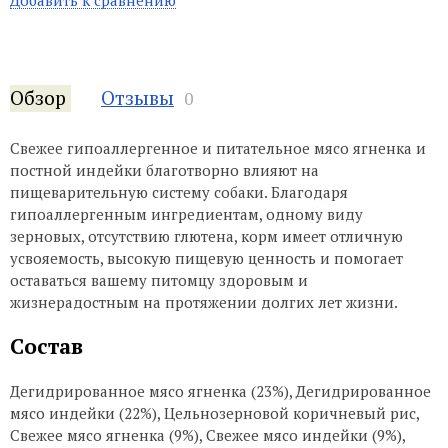
Добавить к сравнению
Обзор
Отзывы
0
Свежее гипоаллергенное и питательное мясо ягненка и
постной индейки благотворно влияют на
пищеварительную систему собаки. Благодаря
гипоаллергенным ингредиентам, одному виду
зерновых, отсутствию глютена, корм имеет отличную
усвояемость, высокую пищевую ценность и помогает
оставаться вашему питомцу здоровым и
жизнерадостным на протяжении долгих лет жизни.
Состав
Дегидрированное мясо ягненка (23%), Дегидрированное
мясо индейки (22%), Цельнозерновой коричневый рис,
Свежее мясо ягненка (9%), Свежее мясо индейки (9%),