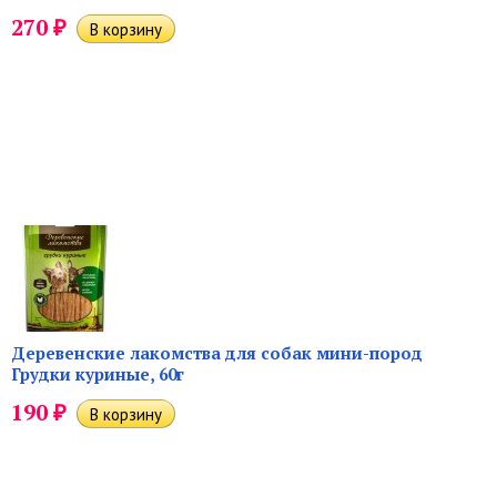
₽
270
Деревенские лакомства для собак мини-пород
Грудки куриные, 60г
₽
190