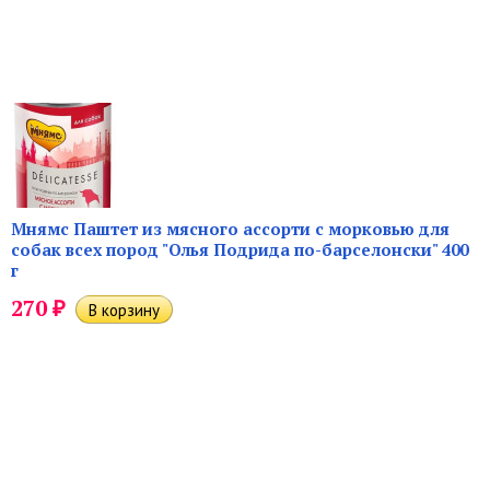
Мнямс Паштет из мясного ассорти с морковью для
собак всех пород "Олья Подрида по-барселонски" 400
г
₽
270