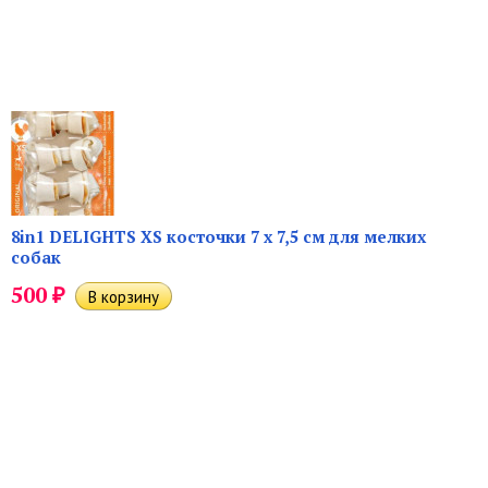
8in1 DELIGHTS XS косточки 7 х 7,5 см для мелких
собак
₽
500