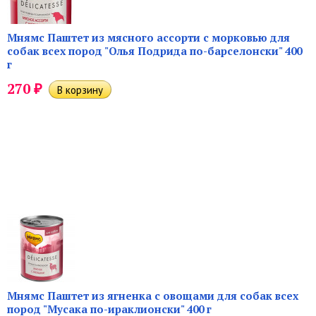
Мнямс Паштет из мясного ассорти с морковью для
собак всех пород "Олья Подрида по-барселонски" 400
г
₽
270
Мнямс Паштет из ягненка с овощами для собак всех
пород "Мусака по-ираклионски" 400 г