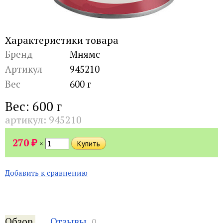
Характеристики товара
Бренд
Мнямс
Артикул
945210
Вес
600 г
Вес: 600 г
артикул:
945210
₽
270
×
Добавить к сравнению
Обзор
Отзывы
0