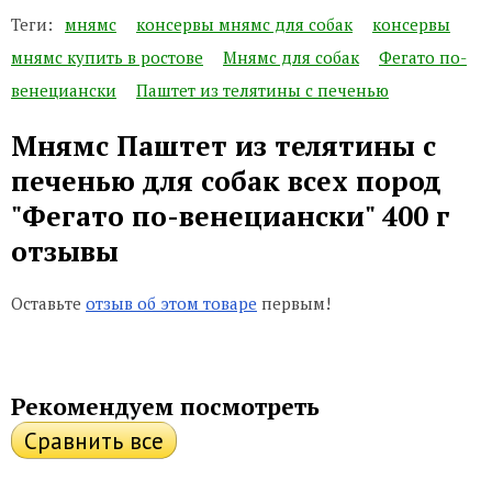
Теги:
мнямс
консервы мнямс для собак
консервы
мнямс купить в ростове
Мнямс для собак
Фегато по-
венециански
Паштет из телятины с печенью
Мнямс Паштет из телятины с
печенью для собак всех пород
"Фегато по-венециански" 400 г
отзывы
Оставьте
отзыв об этом товаре
первым!
Рекомендуем посмотреть