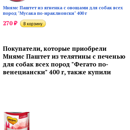
Мнямс Паштет из ягненка с овощами для собак всех
пород "Мусака по-ираклионски" 400 г
₽
270
Покупатели, которые приобрели
Мнямс Паштет из телятины с печенью
для собак всех пород "Фегато по-
венециански" 400 г, также купили