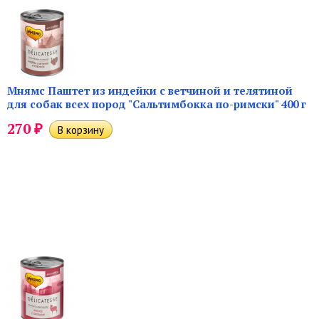
Мнямс Паштет из индейки с ветчиной и телятиной
для собак всех пород "Сальтимбокка по-римски" 400 г
₽
270