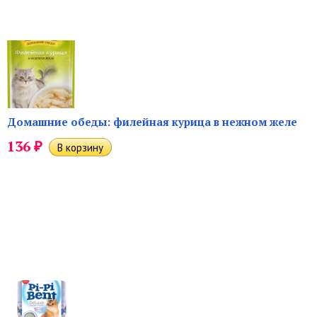
Домашние обеды: филейная курица в нежном желе
₽
136