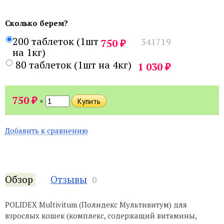
Сколько берем?
200 таблеток (1шт
341719
₽
750
на 1кг)
80 таблеток (1шт на 4кг)
₽
1 030
₽
750
×
Добавить к сравнению
Обзор
Отзывы
0
POLIDEX Multivitum (Полидекс Мультивитум) для
взрослых кошек (комплекс, содержащий витамины,