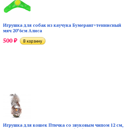
Игрушка для собак из каучука Бумеранг+теннисный
мяч 20*6см Алиса
₽
500
Игрушка для кошек Птичка со звуковым чипом 12 см,