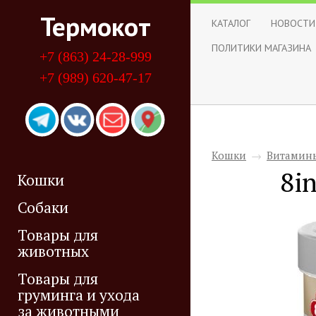
Термокот
КАТАЛОГ
НОВОСТИ
ПОЛИТИКИ МАГАЗИНА
+7 (863) 24-28-999
+7 (989) 620-47-17
Кошки
→
Витамины
8i
Кошки
Собаки
Товары для
животных
Товары для
груминга и ухода
за животными