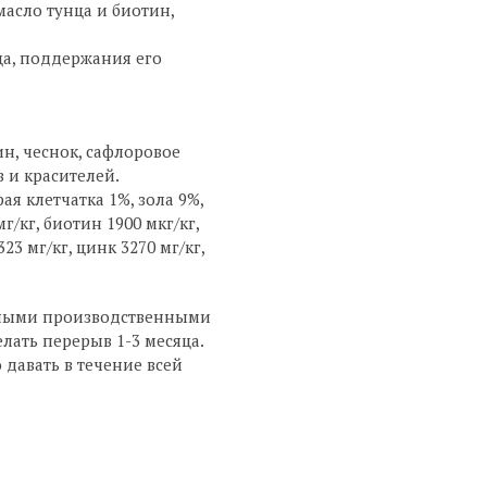
асло тунца и биотин,
а, поддержания его
ин, чеснок, сафлоровое
 и красителей.
я клетчатка 1%, зола 9%,
г/кг, биотин 1900 мкг/кг,
3 мг/кг, цинк 3270 мг/кг,
венными производственными
лать перерыв 1-3 месяца.
давать в течение всей