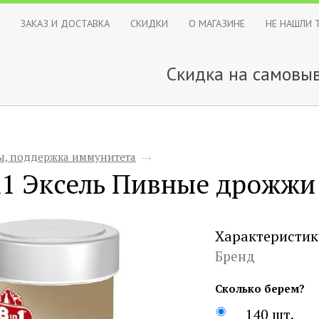
ЗАКАЗ И ДОСТАВКА
СКИДКИ
О МАГАЗИНЕ
НЕ НАШЛИ 
Скидка на самовыв
, поддержка иммунитета
→
n1 Эксель Пивные дрожжи 
Характеристик
Бренд
Сколько берем?
140 шт.