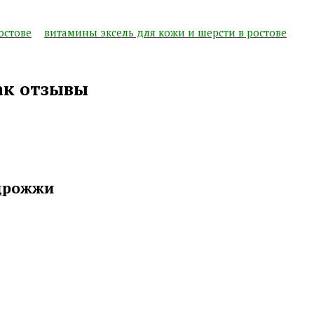
остове
витамины эксель для кожи и шерсти в ростове
ак отзывы
 дрожжи