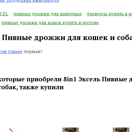
XCEL
пивные дрожжи для животных
бреверсы купить в р
пивные дрожжи для кошек купить в ростове
ь Пивные дрожжи для кошек и соб
том товаре
первым!
которые приобрели 8in1 Эксель Пивные
собак, также купили