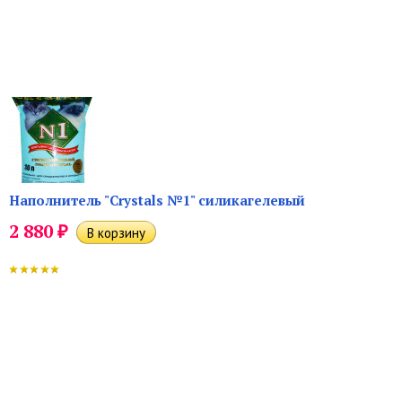
Наполнитель "Crystals №1" силикагелевый
₽
2 880