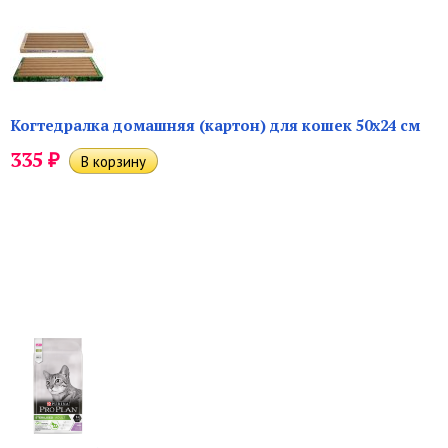
Когтедралка домашняя (картон) для кошек 50х24 см
₽
335