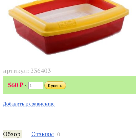
артикул:
236403
₽
560
×
Добавить к сравнению
Обзор
Отзывы
0