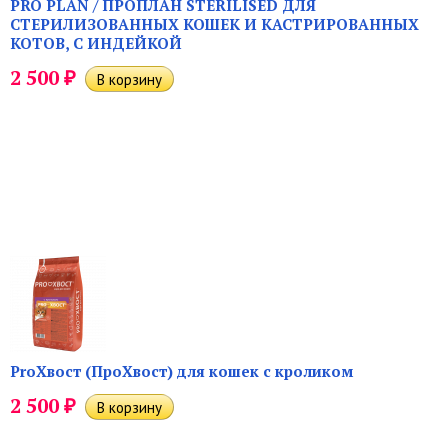
PRO PLAN / ПРОПЛАН STERILISED ДЛЯ
СТЕРИЛИЗОВАННЫХ КОШЕК И КАСТРИРОВАННЫХ
КОТОВ, С ИНДЕЙКОЙ
₽
2 500
ProХвост (ПроХвост) для кошек с кроликом
₽
2 500