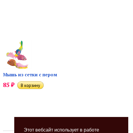
Мышь из сетки с пером
₽
85
Этот вебсайт использует в работе