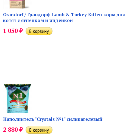
Grandorf / Грандорф Lamb & Turkey Kitten корм для
котят с ягненком и индейкой
₽
1 050
Наполнитель "Crystals №1" силикагелевый
₽
2 880