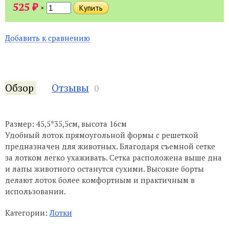
₽
525
×
Добавить к сравнению
Обзор
Отзывы
0
Размер: 45,5*35,5см, высота 16см
Удобный лоток прямоугольной формы с решеткой
предназначен для животных. Благодаря съемной сетке
за лотком легко ухаживать. Сетка расположена выше дна
и лапы животного останутся сухими. Высокие борты
делают лоток более комфортным и практичным в
использовании.
Категории:
Лотки