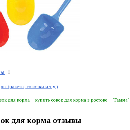
вы
0
ры (пакеты, совочки и т.д.)
вок для корма
купить совок для корма в ростове
"Гамма"
вок для корма отзывы