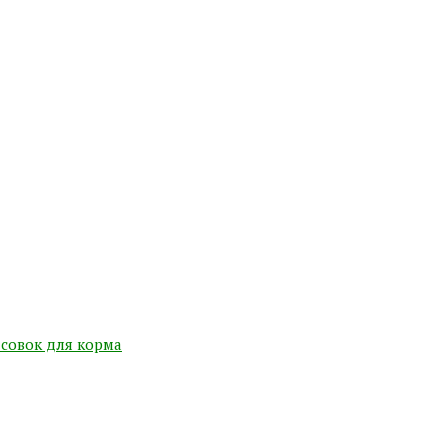
 совок для корма