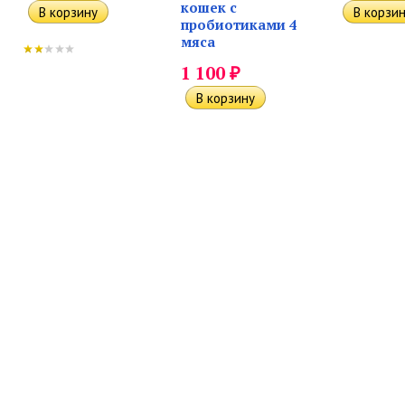
кошек с
пробиотиками 4
мяса
₽
1 100