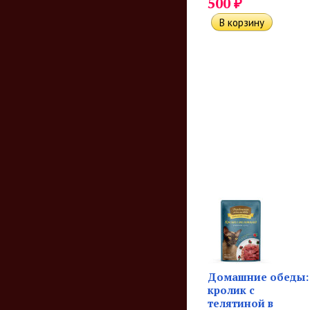
₽
500
Домашние обеды:
кролик с
телятиной в