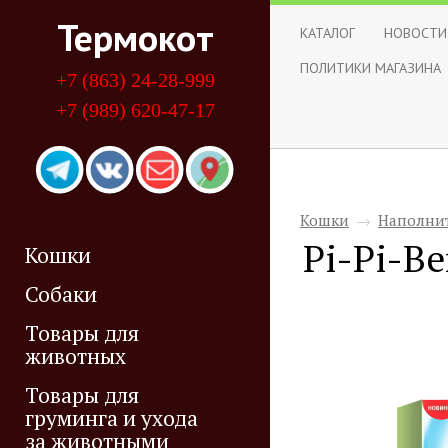
Термокот
КАТАЛОГ
НОВОСТИ
ПОЛИТИКИ МАГАЗИНА
+7 (863) 24-28-999
+7 (989) 620-47-17
Кошки
→
Наполнит
Pi-Pi-B
Кошки
Собаки
Товары для
животных
Товары для
груминга и ухода
за животными