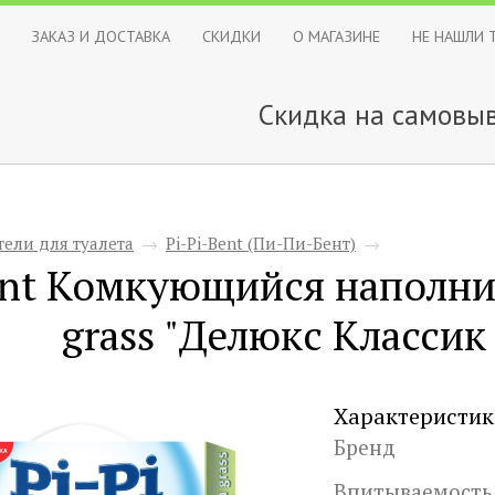
ЗАКАЗ И ДОСТАВКА
СКИДКИ
О МАГАЗИНЕ
НЕ НАШЛИ 
Скидка на самовыв
ели для туалета
→
Pi-Pi-Bent (Пи-Пи-Бент)
→
ent Комкующийся наполнит
grass "Делюкс Классик
Характеристик
Бренд
Впитываемость