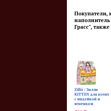
Покупатели, 
наполнитель 
Грасс", также
Zillii / Зилли
KITTEN для котят
с индейкой и
ягненком