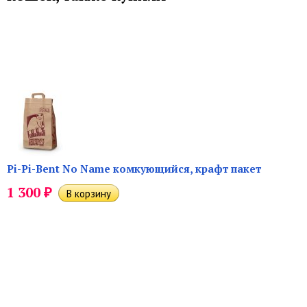
Pi-Pi-Bent No Name комкующийся, крафт пакет
₽
1 300