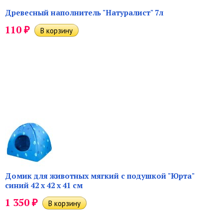
Древесный наполнитель "Натуралист" 7л
₽
110
Домик для животных мягкий с подушкой "Юрта"
синий 42 х 42 х 41 см
₽
1 350