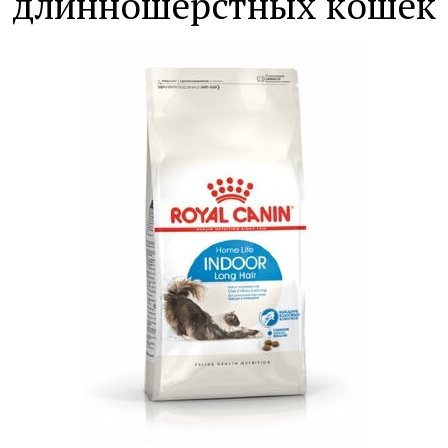
длинношерстных кошек