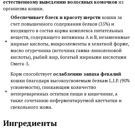
естественному выведению волосяных комочков
из
организма кошки.
Обеспечивает блеск и красоту шерсти
кошки за
счет повышенного содержания белков (35%) и
входящего в состав корма комплекса питательных
веществ, содержащего витамины А и В, незаменимые
жирные кислоты, микроэлементы в хелатной форме,
масло огуречника (источник гамма-линоленовой
кислоты), рыбий жир, богатый жирными кислотами
Омега-3.
Корм способствует
ослаблению запаха фекалий
кошки благодаря высокоусвояемым белкам L.I.P. (90%
усвояемости), снижающим количество
непереваренных остатков пищи в кишечнике, а
также сочетанию неферментируемой клетчатки и
свекольного жома.
Ингредиенты