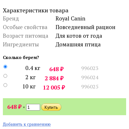
Характеристики товара
Бренд
Royal Canin
Особые свойства
Повседневный рацион
Возраст питомца
Для котов от года
Ингредиенты
Домашняя птица
Сколько берем?
0.4 кг
996023
₽
648
2 кг
996024
₽
2 884
10 кг
996025
₽
12 005
₽
648
×
Добавить к сравнению