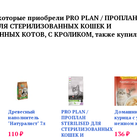
 которые приобрели PRO PLAN / ПРОПЛА
 ДЛЯ СТЕРИЛИЗОВАННЫХ КОШЕК И
НЫХ КОТОВ, С КРОЛИКОМ, также купил
Древесный
PRO PLAN /
Домашни
наполнитель
ПРОПЛАН
курица с 
"Натуралист" 7л
STERILISED ДЛЯ
нежном 
СТЕРИЛИЗОВАННЫХ
₽
₽
110
136
КОШЕК И