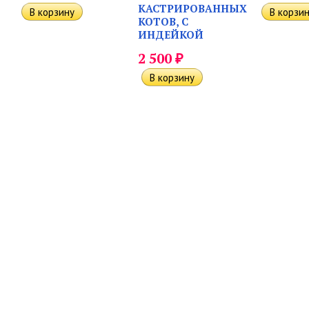
КАСТРИРОВАННЫХ
КОТОВ, С
ИНДЕЙКОЙ
₽
2 500