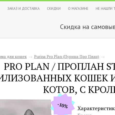
ЗАКАЗ И ДОСТАВКА
СКИДКИ
О МАГАЗИНЕ
НЕ НАШЛИ 
Скидка на самовыв
рма для кошек
→
Purina Pro Plan (Пурина Про План)
→
PRO PLAN / ПРОПЛАН S
ИЛИЗОВАННЫХ КОШЕК 
КОТОВ, С КРО
-10%
Характеристик