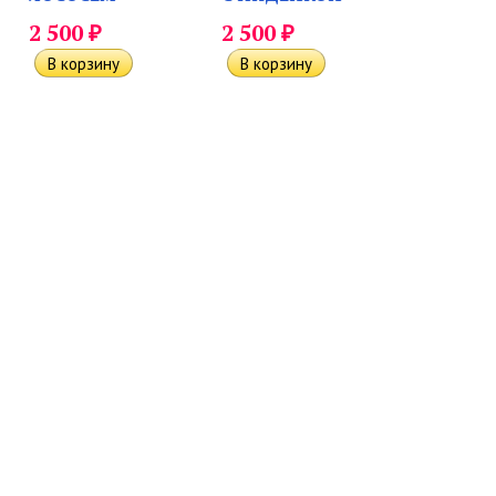
₽
₽
2 500
2 500