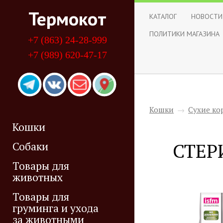
Термокот
КАТАЛОГ
НОВОСТИ
ПОЛИТИКИ МАГАЗИНА
+7 (863) 24-28-999
+7 (989) 620-47-17
Кошки
→
Сухие ко
Кошки
СТЕР
Собаки
Товары для
животных
Товары для
груминга и ухода
за животными