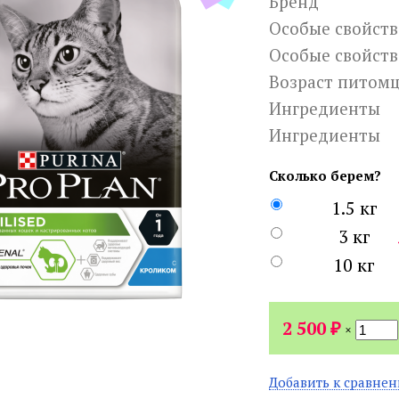
Бренд
Особые свойств
Особые свойств
Возраст питом
Ингредиенты
Ингредиенты
Сколько берем?
1.5 кг
3 кг
10 кг
₽
2 500
×
Добавить к сравне