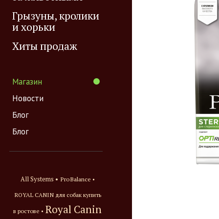
Грызуны, кролики
и хорьки
Хиты продаж
Магазин
Новости
Блог
Блог
All Systems •
ProBalance •
ROYAL CANIN для собак купить
Royal Canin
в ростове •