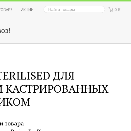
ТОВАР?
АКЦИИ
0
₽
оз!
TERILISED ДЛЯ
И КАСТРИРОВАННЫХ
ЛИКОМ
и товара