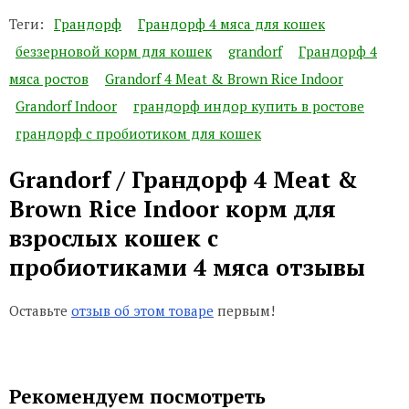
Теги:
Грандорф
Грандорф 4 мяса для кошек
беззерновой корм для кошек
grandorf
Грандорф 4
мяса ростов
Grandorf 4 Meat & Brown Rice Indoor
Grandorf Indoor
грандорф индор купить в ростове
грандорф с пробиотиком для кошек
Grandorf / Грандорф 4 Meat &
Brown Rice Indoor корм для
взрослых кошек с
пробиотиками 4 мяса отзывы
Оставьте
отзыв об этом товаре
первым!
Рекомендуем посмотреть