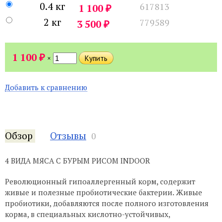
0.4 кг
617813
₽
1 100
2 кг
779589
₽
3 500
₽
1 100
×
Добавить к сравнению
Обзор
Отзывы
0
4 ВИДА МЯСА С БУРЫМ РИСОМ INDOOR
Революционный гипоаллергенный корм, содержит
живые и полезные пробиотические бактерии. Живые
пробиотики, добавляются после полного изготовления
корма, в специальных кислотно-устойчивых,