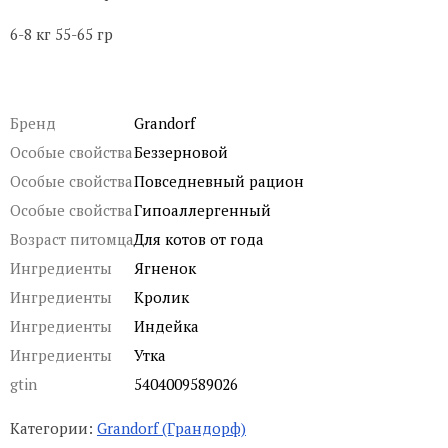
6-8 кг 55-65 гр
Бренд
Grandorf
Особые свойства
Беззерновой
Особые свойства
Повседневный рацион
Особые свойства
Гипоаллергенный
Возраст питомца
Для котов от года
Ингредиенты
Ягненок
Ингредиенты
Кролик
Ингредиенты
Индейка
Ингредиенты
Утка
gtin
5404009589026
Категории:
Grandorf (Грандорф)