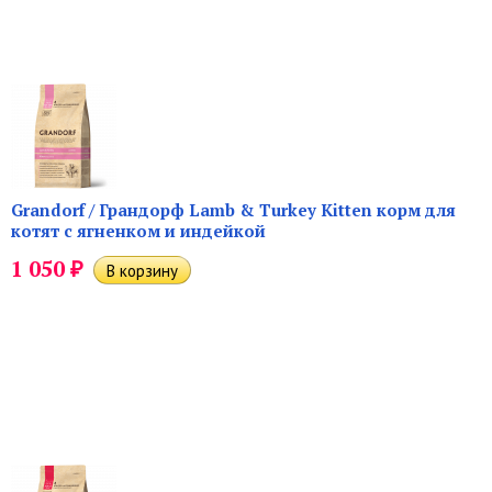
Grandorf / Грандорф Lamb & Turkey Kitten корм для
котят с ягненком и индейкой
₽
1 050