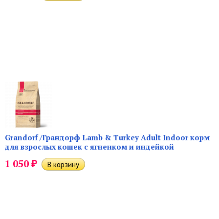
Grandorf /Грандорф Lamb & Turkey Adult Indoor корм
для взрослых кошек с ягненком и индейкой
₽
1 050