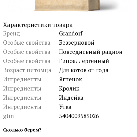
Характеристики товара
Бренд
Grandorf
Особые свойства
Беззерновой
Особые свойства
Повседневный рацион
Особые свойства
Гипоаллергенный
Возраст питомца
Для котов от года
Ингредиенты
Ягненок
Ингредиенты
Кролик
Ингредиенты
Индейка
Ингредиенты
Утка
gtin
5404009589026
Сколько берем?