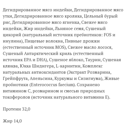
Дегидрированное мясо индейки, Дегидрированное мясо
утки, Дегидрированное мясо кролика, Цельный бурый
рис, Дегидрированное мясо ягненка, Свежее мясо
индейки, Жир индейки, Льняное семя, Сушеный
цикорий (натуральный источник пребиотиков: FOS и
инулина), Пищевые волокна, Пивные дрожжи
(естественный источник MOS), Свежее масло лосося,
Сушеный Антарктический криль (естественный
источник EPA и DHA), Сушеное яблоко, Таурин, Сушеная
клюква, Юкка Шидигера, L-карнитин, Комплекс
натуральных антиоксидантов (Экстракт Розмарина,
Грейпфрута, Апельсина, Куркумы и Сизигиума), Живые
пробиотики (Enterococcus faecium). Сохранено
витамином С, розмарином и смесью природных
токоферолов (источник натурального витамина Е).
Протеин 32,0
Жир 14,0