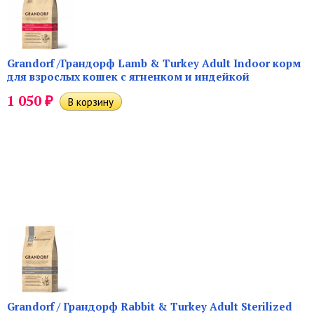
Grandorf /Грандорф Lamb & Turkey Adult Indoor корм
для взрослых кошек с ягненком и индейкой
₽
1 050
Grandorf / Грандорф Rabbit & Turkey Adult Sterilized