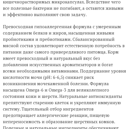
кишечнорастворимых микрокапсулах. Вследствие чего
все полезные бактерии не погибают, а остаются живыми
и эффективно выполняют свою задачу.
Превосходная гипоаллергенная формула с умеренным
содержанием белков и жиров, насыщенная живыми
пробиотиками и пребиотиками. Сбалансированный
мясной состав удовлетворит естественную потребность в
питании даже самого привередливого питомца. Корм
имеет превосходный и натуральный вкус без
добавления искусственных ароматизаторов и богат
всеми необходимыми витаминами. Поддержание уровня
кислотности мочи (pH: 6-6,5) снижает риск
возникновения мочекаменной болезни. Формула
насыщена Omega-6 и Omega-3 для великолепного
состояния кожи и шерсти. Натуральные антиоксиданты
препятствуют старению клеток и укрепляют иммунную
систему. Тщательный отбор ингредиентов
предотвращает аллергические реакции, пищевую
непереносимость и образование шерстяных комков.
Полезные и натуральные ингредиенты обеспечивают