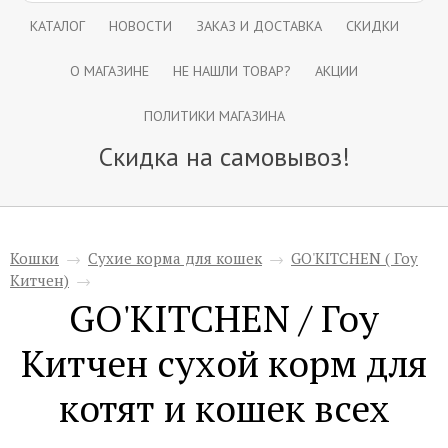
КАТАЛОГ
НОВОСТИ
ЗАКАЗ И ДОСТАВКА
СКИДКИ
О МАГАЗИНЕ
НЕ НАШЛИ ТОВАР?
АКЦИИ
ПОЛИТИКИ МАГАЗИНА
Скидка на самовывоз!
Кошки
→
Сухие корма для кошек
→
GO'KITCHEN ( Гоу
Китчен)
→
GO'KITCHEN / Гоу
Китчен сухой корм для
котят и кошек всех