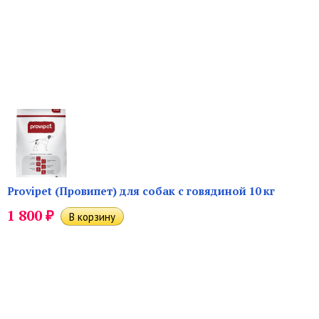
Provipet (Провипет) для собак с говядиной 10 кг
₽
1 800