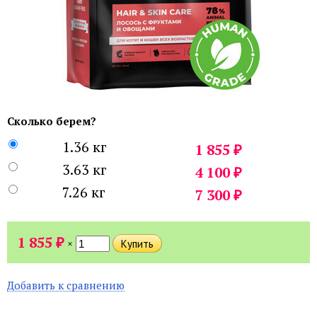
Сколько берем?
1.36 кг
₽
1 855
3.63 кг
₽
4 100
7.26 кг
₽
7 300
₽
1 855
×
Добавить к сравнению