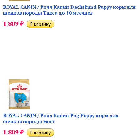
ROYAL CANIN / Роял Канин Dachshund Puppy корм для
щенков породы Такса до 10 месяцев
₽
1 809
ROYAL CANIN / Роял Канин Pug Puppy корм для
щенков породы мопс
₽
1 809