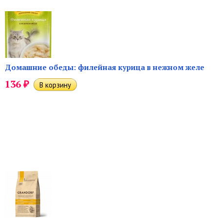
Домашние обеды: филейная курица в нежном желе
₽
136