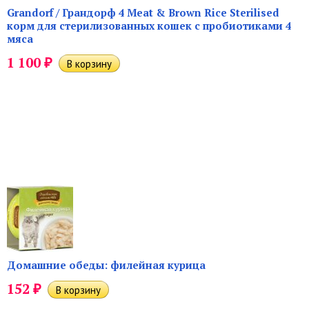
Grandorf / Грандорф 4 Meat & Brown Rice Sterilised
корм для стерилизованных кошек с пробиотиками 4
мяса
₽
1 100
Домашние обеды: филейная курица
₽
152