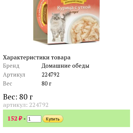
Характеристики товара
Бренд
Домашние обеды
Артикул
224792
Вес
80 г
Вес: 80 г
артикул:
224792
₽
152
×