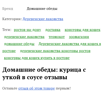
Бренд
Домашние обеды
Категории:
Деревенские лакомства
Теги:
ростов-на-дону
доставка
консервы для кошек
деревенские лакомства
термокот
зоомагазин
домашние обеды
Деревенские лакомства для кошек в
ростове
деревенские лакомства консервы ростов
консервы для кошек купить в ростове
Домашние обеды: курица с
уткой в соусе отзывы
Оставьте
отзыв об этом товаре
первым!