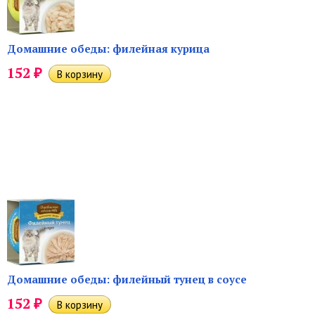
Домашние обеды: филейная курица
₽
152
Домашние обеды: филейный тунец в соусе
₽
152