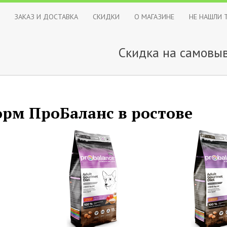
ЗАКАЗ И ДОСТАВКА
СКИДКИ
О МАГАЗИНЕ
НЕ НАШЛИ 
Скидка на самовыв
орм ПроБаланс в ростове