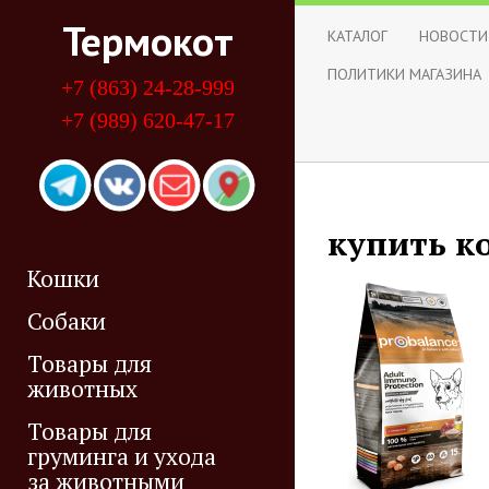
Термокот
КАТАЛОГ
НОВОСТИ
ПОЛИТИКИ МАГАЗИНА
+7 (863) 24-28-999
+7 (989) 620-47-17
купить к
Кошки
Собаки
Товары для
животных
Товары для
груминга и ухода
за животными