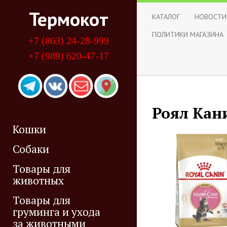
Термокот
КАТАЛОГ
НОВОСТИ
ПОЛИТИКИ МАГАЗИНА
+7 (863) 24-28-999
+7 (989) 620-47-17
Роял Кан
Кошки
Собаки
Товары для
животных
Товары для
груминга и ухода
за животными